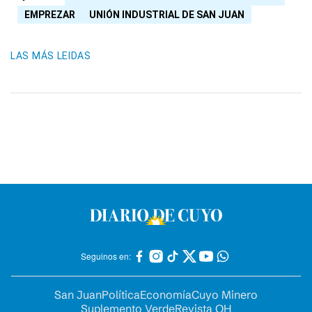
EMPREZAR
UNIÓN INDUSTRIAL DE SAN JUAN
LAS MÁS LEIDAS
Seguinos en:
San Juan
Política
Economía
Cuyo Minero
Suplemento Verde
Revista OH