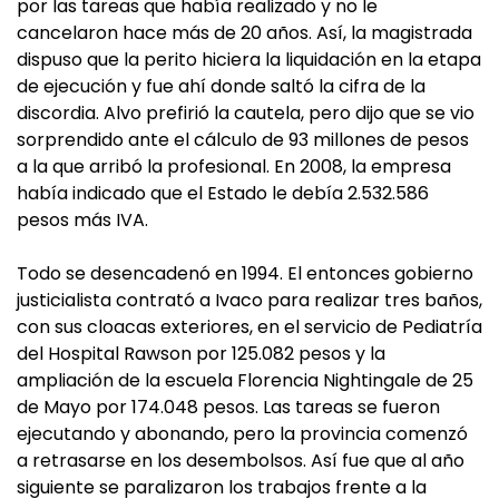
por las tareas que había realizado y no le
cancelaron hace más de 20 años. Así, la magistrada
dispuso que la perito hiciera la liquidación en la etapa
de ejecución y fue ahí donde saltó la cifra de la
discordia. Alvo prefirió la cautela, pero dijo que se vio
sorprendido ante el cálculo de 93 millones de pesos
a la que arribó la profesional. En 2008, la empresa
había indicado que el Estado le debía 2.532.586
pesos más IVA.
Todo se desencadenó en 1994. El entonces gobierno
justicialista contrató a Ivaco para realizar tres baños,
con sus cloacas exteriores, en el servicio de Pediatría
del Hospital Rawson por 125.082 pesos y la
ampliación de la escuela Florencia Nightingale de 25
de Mayo por 174.048 pesos. Las tareas se fueron
ejecutando y abonando, pero la provincia comenzó
a retrasarse en los desembolsos. Así fue que al año
siguiente se paralizaron los trabajos frente a la