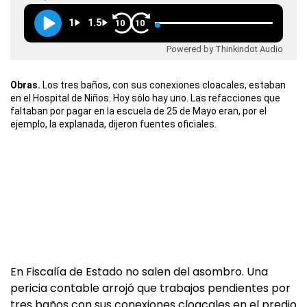
1
1.5
10
10
Powered by Thinkindot Audio
Obras.
Los tres baños, con sus conexiones cloacales, estaban
en el Hospital de Niños. Hoy sólo hay uno. Las refacciones que
faltaban por pagar en la escuela de 25 de Mayo eran, por el
ejemplo, la explanada, dijeron fuentes oficiales.
En Fiscalía de Estado no salen del asombro. Una
pericia contable arrojó que trabajos pendientes por
tres baños con sus conexiones cloacales en el predio