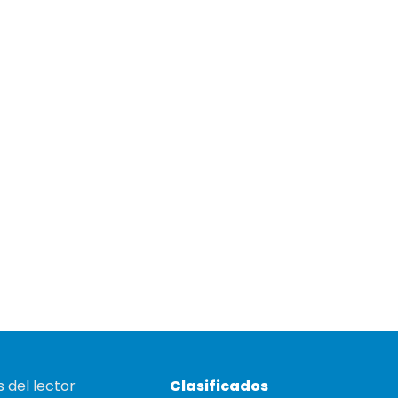
 del lector
Clasificados