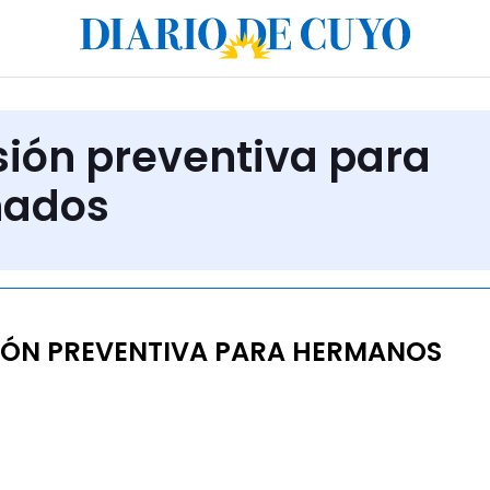
isión preventiva para
nados
IÓN PREVENTIVA PARA HERMANOS