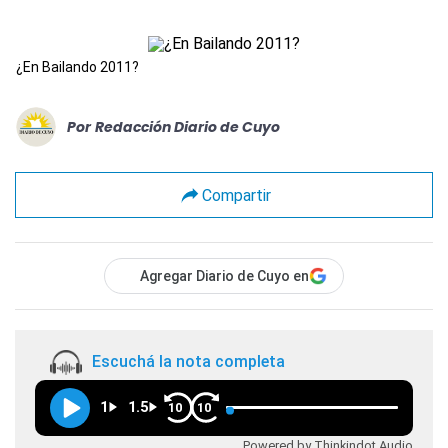
¿En Bailando 2011?
Por
Redacción Diario de Cuyo
Compartir
Agregar Diario de Cuyo en
Escuchá la nota completa
1
1.5
10
10
Powered by Thinkindot Audio