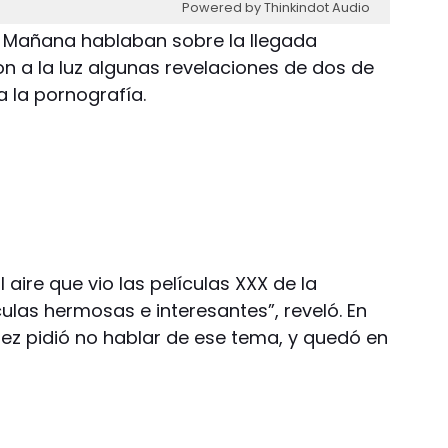
Powered by Thinkindot Audio
a Mañana hablaban sobre la llegada
ron a la luz algunas revelaciones de dos de
a la pornografía.
 aire que vio las películas XXX de la
culas hermosas e interesantes”, reveló. En
z pidió no hablar de ese tema, y quedó en