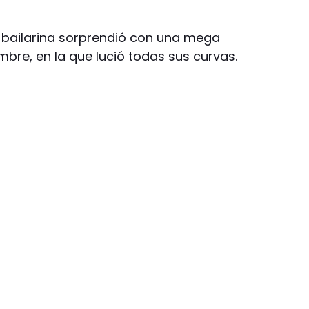
a bailarina sorprendió con una mega
bre, en la que lució todas sus curvas.