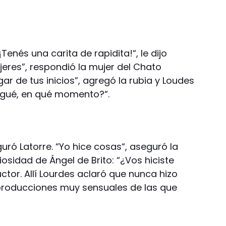
Tenés una carita de rapidita!“, le dijo
eres”, respondió la mujer del Chato
ar de tus inicios”, agregó la rubia y Loudes
egué, en qué momento?“.
guró Latorre. “Yo hice cosas“, aseguró la
sidad de Ángel de Brito: “¿Vos hiciste
ctor. Allí Lourdes aclaró que nunca hizo
ó producciones muy sensuales de las que