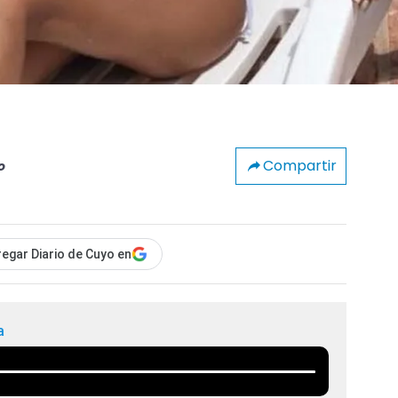
Compartir
o
egar Diario de Cuyo en
a