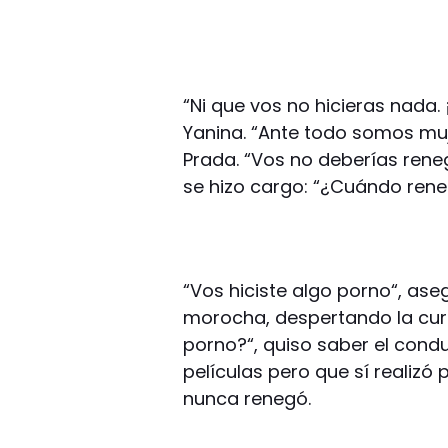
“Ni que vos no hicieras nada. ¡
Yanina. “Ante todo somos muj
Prada. “Vos no deberías reneg
se hizo cargo: “¿Cuándo ren
“Vos hiciste algo porno“, ase
morocha, despertando la curio
porno?“, quiso saber el condu
películas pero que sí realiz
nunca renegó.