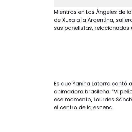
Mientras en Los Ángeles de l
de Xuxa a la Argentina, salie
sus panelistas, relacionadas 
Es que Yanina Latorre contó al
animadora brasileña. “Vi pelí
ese momento, Lourdes Sánche
el centro de la escena.