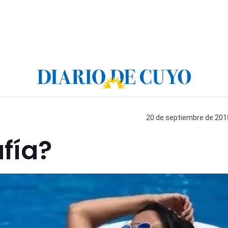
20 de septiembre de 2018
fía?