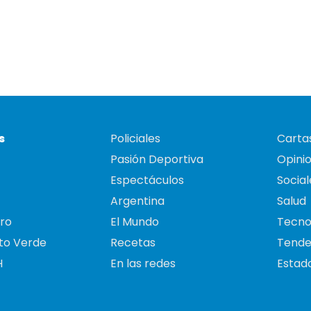
s
Policiales
Cartas
Pasión Deportiva
Opini
Espectáculos
Social
Argentina
Salud
ro
El Mundo
Tecno
to Verde
Recetas
Tende
H
En las redes
Estado