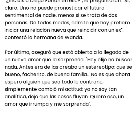
"¿Incluís a Diego Forlán en eso?", le preguntaron. "Sí,
claro. Uno no puede pronosticar el futuro
sentimental de nadie, menos si se trata de dos
personas. De todos modos, admito que hoy prefiero
iniciar una relación nueva que reincidir con un ex",
contestó la hermana de Wanda.
Por último, aseguró que está abierta a la llegada de
un nuevo amor que la sorprenda: "Hoy elijo no buscar
nada. Antes era de las creaba un estereotipo: que se
bueno, facherito, de buena familia… No es que ahora
espero alguien que sea todo lo contrario,
simplemente cambió mi actitud: ya no soy tan
analítica, dejo que las cosas fluyan. Quiero eso, un
amor que irrumpa y me sorprenda".