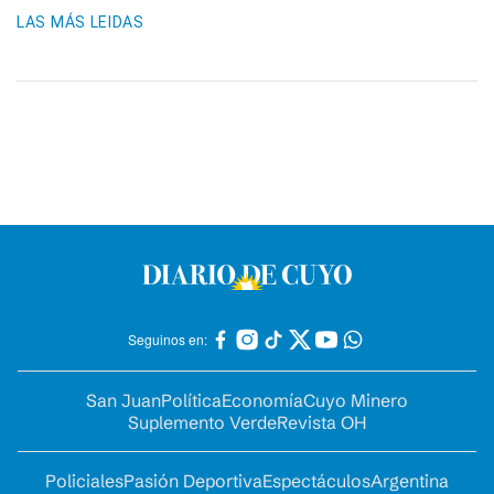
LAS MÁS LEIDAS
Seguinos en:
San Juan
Política
Economía
Cuyo Minero
Suplemento Verde
Revista OH
Policiales
Pasión Deportiva
Espectáculos
Argentina