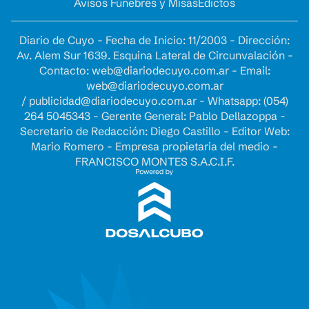
Avisos Fúnebres y Misas
Edictos
Diario de Cuyo - Fecha de Inicio: 11/2003 - Dirección:
Av. Alem Sur 1639. Esquina Lateral de Circunvalación -
Contacto:
web@diariodecuyo.com.ar
- Email:
web@diariodecuyo.com.ar
/
publicidad@diariodecuyo.com.ar
-
Whatsapp: (054)
264 5045343 - Gerente General: Pablo Dellazoppa -
Secretario de Redacción: Diego Castillo - Editor Web:
Mario Romero - Empresa propietaria del medio -
FRANCISCO MONTES S.A.C.I.F.