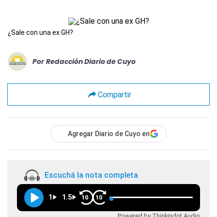
¿Sale con una ex GH?
Por
Redacción Diario de Cuyo
Compartir
Agregar Diario de Cuyo en
Escuchá la nota completa
1
1.5
10
10
Powered by Thinkindot Audio