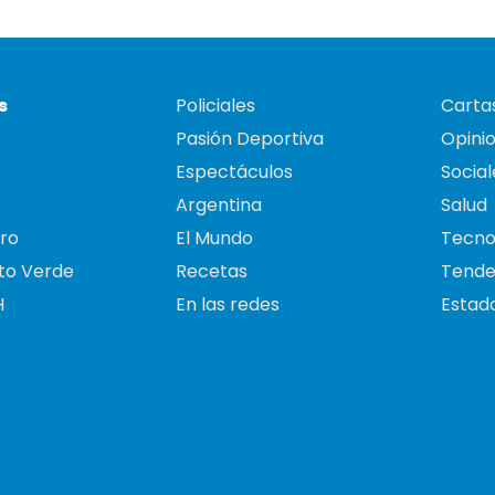
s
Policiales
Cartas
Pasión Deportiva
Opini
Espectáculos
Social
Argentina
Salud
ro
El Mundo
Tecno
to Verde
Recetas
Tende
H
En las redes
Estado