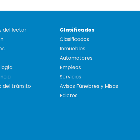
 del lector
Clasificados
on
Clasificados
es
Inmuebles
Automotores
logía
Empleos
ncia
Servicios
 del tránsito
Avisos Fúnebres y Misas
Edictos