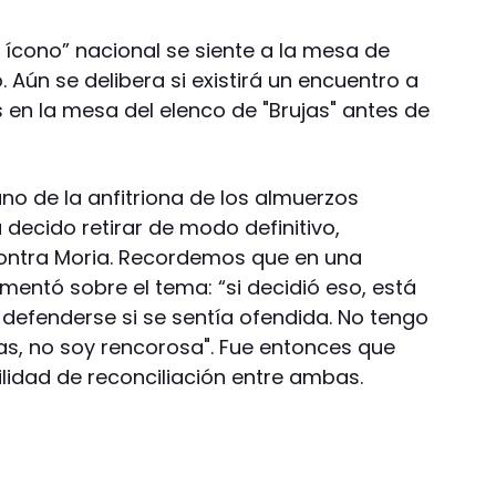
el ícono” nacional se siente a la mesa de
. Aún se delibera si existirá un encuentro a
 en la mesa del elenco de "Brujas" antes de
no de la anfitriona de los almuerzos
decido retirar de modo definitivo,
ontra Moria. Recordemos que en una
mentó sobre el tema: “si decidió eso, está
a defenderse si se sentía ofendida. No tengo
s, no soy rencorosa". Fue entonces que
lidad de reconciliación entre ambas.