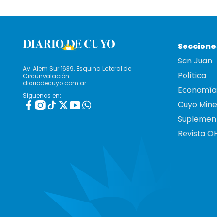
Seccione
San Juan
Av. Alem Sur 1639. Esquina Lateral de
Política
Circunvalación
diariodecuyo.com.ar
Economía
Siguenos en:
Cuyo Mine
Suplemen
Revista O