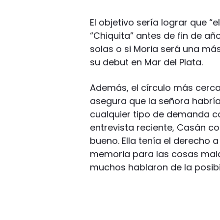
El objetivo sería lograr que “
“Chiquita” antes de fin de año
solas o si Moria será una más
su debut en Mar del Plata.
Además, el círculo más cerca
asegura que la señora habría 
cualquier tipo de demanda c
entrevista reciente, Casán co
bueno. Ella tenía el derecho 
memoria para las cosas mala
muchos hablaron de la posibi