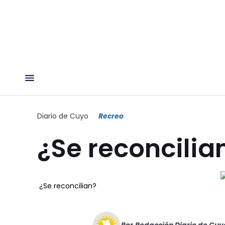
Diario de Cuyo
Recreo
¿Se reconcilia
¿Se reconcilian?