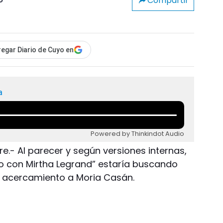
Compartir
o
egar Diario de Cuyo en
a
Powered by Thinkindot Audio
e.- Al parecer y según versiones internas,
o con Mirtha Legrand” estaría buscando
n acercamiento a Moria Casán.