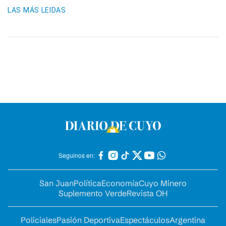
LAS MÁS LEIDAS
Seguinos en:
San Juan
Política
Economía
Cuyo Minero
Suplemento Verde
Revista OH
Policiales
Pasión Deportiva
Espectáculos
Argentina