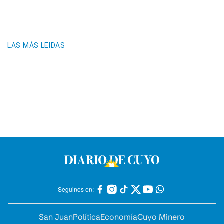
LAS MÁS LEIDAS
Seguinos en:
San Juan
Política
Economía
Cuyo Minero