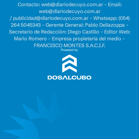
Contacto:
web@diariodecuyo.com.ar
- Email:
web@diariodecuyo.com.ar
/
publicidad@diariodecuyo.com.ar
-
Whatsapp: (054)
264 5045343 - Gerente General: Pablo Dellazoppa -
Secretario de Redacción: Diego Castillo - Editor Web:
Mario Romero - Empresa propietaria del medio -
FRANCISCO MONTES S.A.C.I.F.