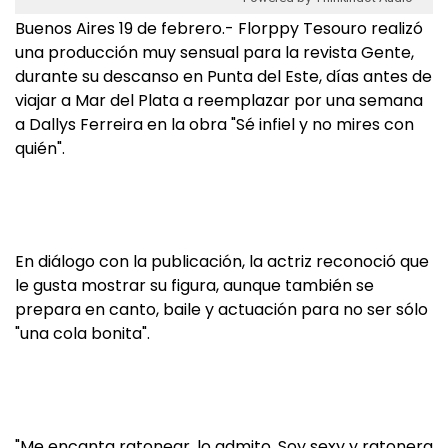
Buenos Aires 19 de febrero.- Florppy Tesouro realizó
una producción muy sensual para la revista Gente,
durante su descanso en Punta del Este, días antes de
viajar a Mar del Plata a reemplazar por una semana
a Dallys Ferreira en la obra "Sé infiel y no mires con
quién".
En diálogo con la publicación, la actriz reconoció que
le gusta mostrar su figura, aunque también se
prepara en canto, baile y actuación para no ser sólo
"una cola bonita".
"Me encanta ratonear, lo admito. Soy sexy y ratonera