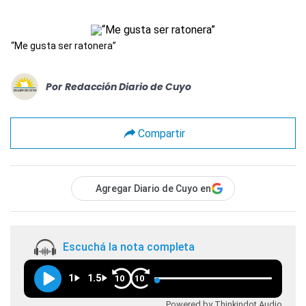
“Me gusta ser ratonera”
Por
Redacción Diario de Cuyo
Compartir
Agregar Diario de Cuyo en
Escuchá la nota completa
1
1.5
10
10
Powered by Thinkindot Audio