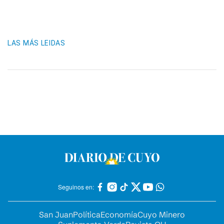
LAS MÁS LEIDAS
Seguinos en:
San Juan
Política
Economía
Cuyo Minero