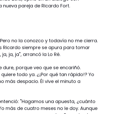
a nueva pareja de Ricardo Fort.
 Pero no la conozco y todavía no me cierra.
s Ricardo siempre se apura para tomar
ja, ja, ja", arrancó la Lo Ré.
e dure, porque veo que se encariñó.
quiere todo ya. ¿¡Por qué tan rápido!? Yo
 más despacio. Él vive el minuto a
entenció: "Hagamos una apuesta, ¿cuánto
ja. Yo más de cuatro meses no le doy. Aunque