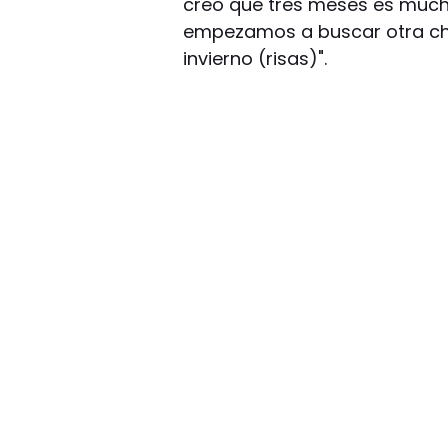
creo que tres meses es much
empezamos a buscar otra chic
invierno (risas)".