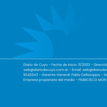
Diario de Cuyo - Fecha de Inicio: 11/2003 - Direcc
web@diariodecuyo.com.ar
- Email:
web@diariode
5045343 - Gerente General: Pablo Dellazoppa - Se
Empresa propietaria del medio - FRANCISCO MONTES