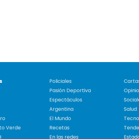
s
Policiales
Cartas
Pasión Deportiva
Opini
Espectáculos
Social
Argentina
Salud
ro
El Mundo
Tecno
to Verde
Recetas
Tende
H
En las redes
Estado