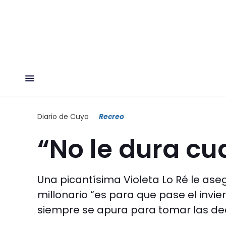
Diario de Cuyo
Recreo
“No le dura cu
Una picantísima Violeta Lo Ré le ase
millonario “es para que pase el invi
siempre se apura para tomar las dec