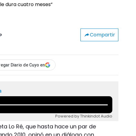
Compartir
o
egar Diario de Cuyo en
a
Powered by Thinkindot Audio
oleta Lo Ré, que hasta hace un par de
ando 2010, opinó en un diálogo con