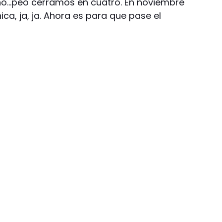
o…peo cerramos en cuatro. En noviembre
a, ja, ja. Ahora es para que pase el