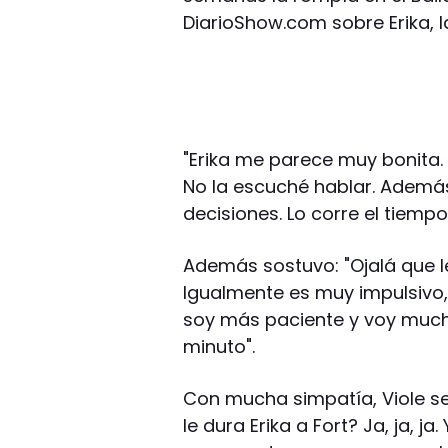
DiarioShow.com sobre Erika, l
"Erika me parece muy bonita.
No la escuché hablar. Ademá
decisiones. Lo corre el tiempo, 
Además sostuvo: "Ojalá que l
Igualmente es muy impulsivo, 
soy más paciente y voy mucho
minuto".
Con mucha simpatía, Viole s
le dura Erika a Fort? Ja, ja, 