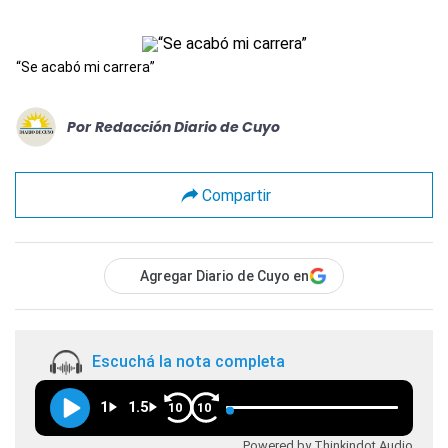
“Se acabó mi carrera”
Por
Redacción Diario de Cuyo
Compartir
Agregar Diario de Cuyo en
Escuchá la nota completa
1
1.5
10
10
Powered by Thinkindot Audio