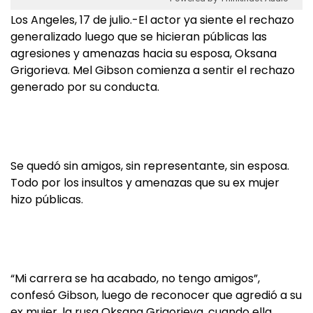
Los Angeles, 17 de julio.-El actor ya siente el rechazo
generalizado luego que se hicieran públicas las
agresiones y amenazas hacia su esposa, Oksana
Grigorieva. Mel Gibson comienza a sentir el rechazo
generado por su conducta.
Se quedó sin amigos, sin representante, sin esposa.
Todo por los insultos y amenazas que su ex mujer
hizo públicas.
“Mi carrera se ha acabado, no tengo amigos”,
confesó Gibson, luego de reconocer que agredió a su
ex mujer, la rusa Oksana Grigorieva, cuando ella