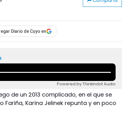
Compartir
o
egar Diario de Cuyo en
a
Powered by Thinkindot Audio
uego de un 2013 complicado, en el que se
 Fariña, Karina Jelinek repunta y en poco