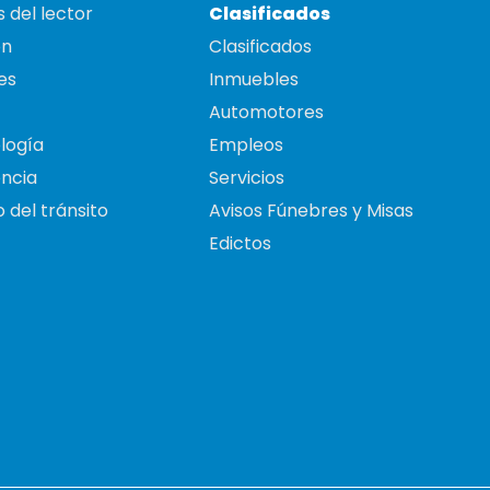
 del lector
Clasificados
on
Clasificados
es
Inmuebles
Automotores
logía
Empleos
ncia
Servicios
 del tránsito
Avisos Fúnebres y Misas
Edictos