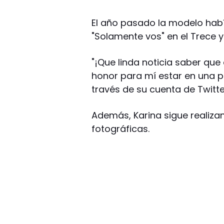
El año pasado la modelo habí
"Solamente vos" en el Trece y
"¡Que linda noticia saber que
honor para mí estar en una pel
través de su cuenta de Twitte
Además, Karina sigue realiz
fotográficas.