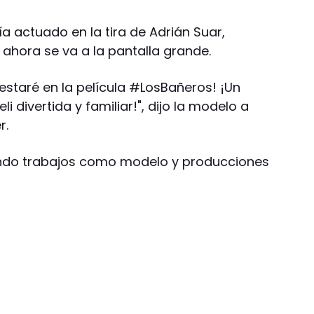
a actuado en la tira de Adrián Suar,
 ahora se va a la pantalla grande.
 estaré en la película #LosBañeros! ¡Un
i divertida y familiar!", dijo la modelo a
r.
ando trabajos como modelo y producciones