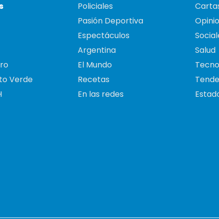
s
Policiales
Cartas
Pasión Deportiva
Opini
Espectáculos
Social
Argentina
Salud
ro
El Mundo
Tecno
to Verde
Recetas
Tende
H
En las redes
Estado