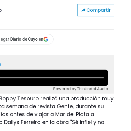
Compartir
o
egar Diario de Cuyo en
a
Powered by Thinkindot Audio
 Floppy Tesouro realizó una producción muy
sta semana de revista Gente, durante su
ías antes de viajar a Mar del Plata a
allys Ferreira en la obra "Sé infiel y no