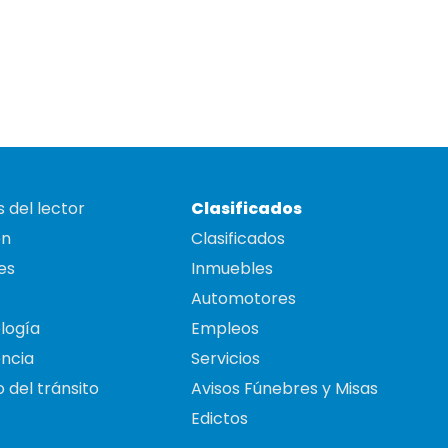
 del lector
Clasificados
on
Clasificados
es
Inmuebles
Automotores
logía
Empleos
ncia
Servicios
 del tránsito
Avisos Fúnebres y Misas
Edictos