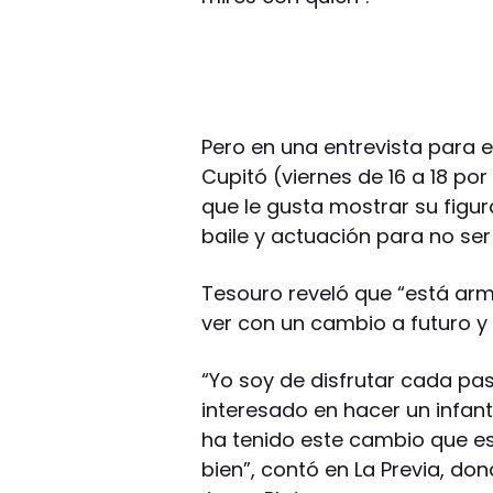
Pero en una entrevista para e
Cupitó (viernes de 16 a 18 por
que le gusta mostrar su figu
baile y actuación para no ser 
Tesouro reveló que “está ar
ver con un cambio a futuro y 
“Yo soy de disfrutar cada pa
interesado en hacer un infan
ha tenido este cambio que es 
bien”, contó en La Previa, do