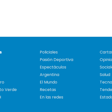
s
Policiales
Cartas
Pasión Deportiva
Opini
Espectáculos
Social
Argentina
Salud
ro
El Mundo
Tecno
to Verde
Recetas
Tende
H
En las redes
Estado