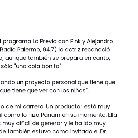
l programa La Previa con Pink y Alejandro
 Radio Palermo, 94.7) la actriz reconoció
ra, aunque también se prepara en canto,
sólo "una cola bonita".
mando un proyecto personal que tiene que
que tiene que ver con los niños”.
so de mi carrera. Un productor está muy
til como lo hizo Panam en su momento. Ella
muy difícil de generar y le ha ido muy
nde también estuvo como invitado el Dr.