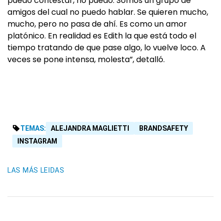
puedo contestar, no puedo. Somos un grupo de
amigos del cual no puedo hablar. Se quieren mucho,
mucho, pero no pasa de ahí. Es como un amor
platónico. En realidad es Edith la que está todo el
tiempo tratando de que pase algo, lo vuelve loco. A
veces se pone intensa, molesta”, detalló.
TEMAS:
ALEJANDRA MAGLIETTI
BRANDSAFETY
INSTAGRAM
LAS MÁS LEIDAS