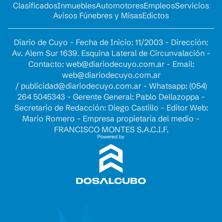
Clasificados
Inmuebles
Automotores
Empleos
Servicios
Avisos Fúnebres y Misas
Edictos
Diario de Cuyo - Fecha de Inicio: 11/2003 - Dirección:
Av. Alem Sur 1639. Esquina Lateral de Circunvalación -
Contacto:
web@diariodecuyo.com.ar
- Email:
web@diariodecuyo.com.ar
/
publicidad@diariodecuyo.com.ar
-
Whatsapp: (054)
264 5045343 - Gerente General: Pablo Dellazoppa -
Secretario de Redacción: Diego Castillo - Editor Web:
Mario Romero - Empresa propietaria del medio -
FRANCISCO MONTES S.A.C.I.F.