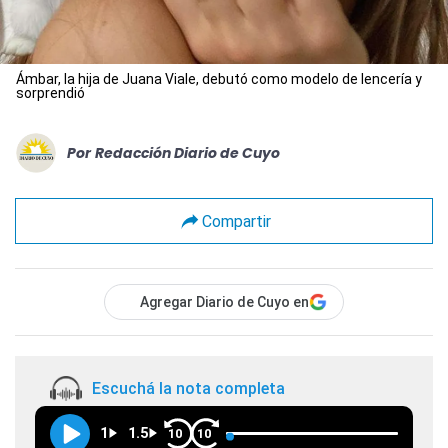
Ámbar, la hija de Juana Viale, debutó como modelo de lencería y
sorprendió
Por
Redacción Diario de Cuyo
Compartir
Agregar Diario de Cuyo en
Escuchá la nota completa
1
1.5
10
10