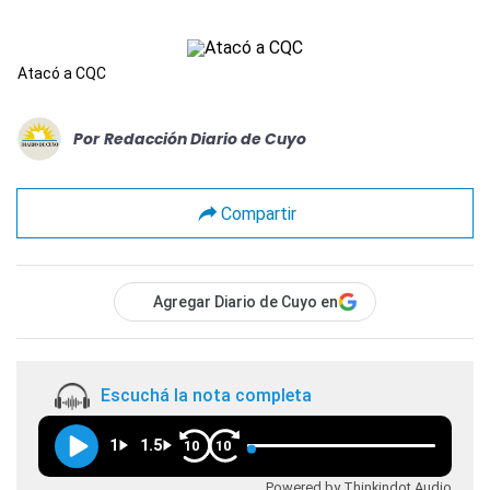
Atacó a CQC
Por
Redacción Diario de Cuyo
Compartir
Agregar Diario de Cuyo en
Escuchá la nota completa
1
1.5
10
10
Powered by Thinkindot Audio