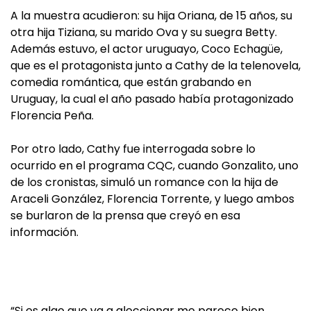
A la muestra acudieron: su hija Oriana, de 15 años, su
otra hija Tiziana, su marido Ova y su suegra Betty.
Además estuvo, el actor uruguayo, Coco Echagüe,
que es el protagonista junto a Cathy de la telenovela,
comedia romántica, que están grabando en
Uruguay, la cual el año pasado había protagonizado
Florencia Peña.
Por otro lado, Cathy fue interrogada sobre lo
ocurrido en el programa CQC, cuando Gonzalito, uno
de los cronistas, simuló un romance con la hija de
Araceli González, Florencia Torrente, y luego ambos
se burlaron de la prensa que creyó en esa
información.
“Si es algo que va a aleccionar me parece bien.