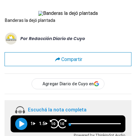
Banderas la dejó plantada
Por
Redacción Diario de Cuyo
Compartir
Agregar Diario de Cuyo en
Escuchá la nota completa
1
1.5
10
10
Powered by Thinkindot Audio