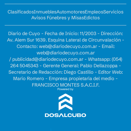
Clasificados
Inmuebles
Automotores
Empleos
Servicios
Avisos Fúnebres y Misas
Edictos
Diario de Cuyo - Fecha de Inicio: 11/2003 - Dirección:
Av. Alem Sur 1639. Esquina Lateral de Circunvalación -
Contacto:
web@diariodecuyo.com.ar
- Email:
web@diariodecuyo.com.ar
/
publicidad@diariodecuyo.com.ar
-
Whatsapp: (054)
264 5045343 - Gerente General: Pablo Dellazoppa -
Secretario de Redacción: Diego Castillo - Editor Web:
Mario Romero - Empresa propietaria del medio -
FRANCISCO MONTES S.A.C.I.F.