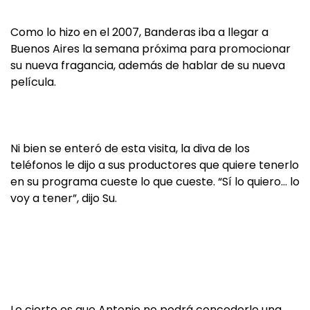
Como lo hizo en el 2007, Banderas iba a llegar a
Buenos Aires la semana próxima para promocionar
su nueva fragancia, además de hablar de su nueva
película.
Ni bien se enteró de esta visita, la diva de los
teléfonos le dijo a sus productores que quiere tenerlo
en su programa cueste lo que cueste. “Sí lo quiero… lo
voy a tener”, dijo Su.
Lo cierto es que Antonio no podrá concederle una