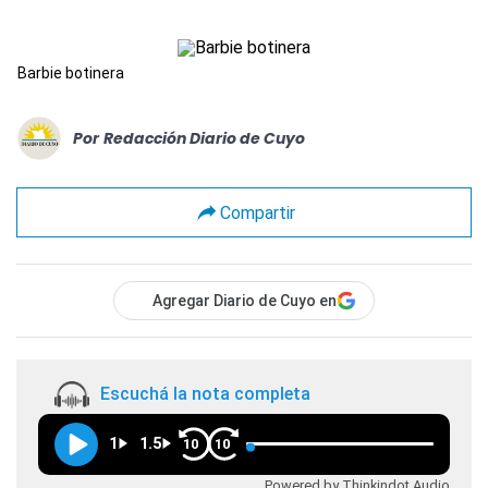
Barbie botinera
Por
Redacción Diario de Cuyo
Compartir
Agregar Diario de Cuyo en
Escuchá la nota completa
1
1.5
10
10
Powered by Thinkindot Audio