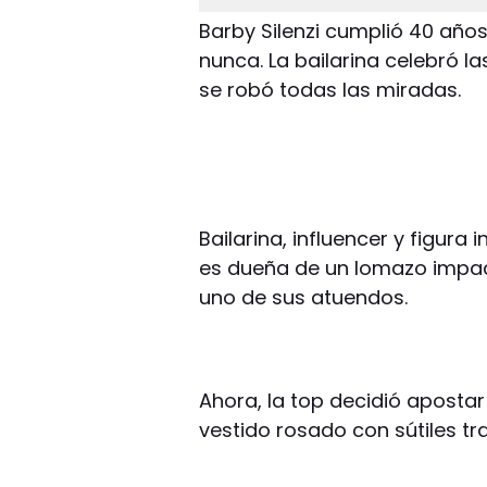
Barby Silenzi cumplió 40 año
nunca. La bailarina celebró l
se robó todas las miradas.
Bailarina, influencer y figura 
es dueña de un lomazo impa
uno de sus atuendos.
Ahora, la top decidió aposta
vestido rosado con sútiles t