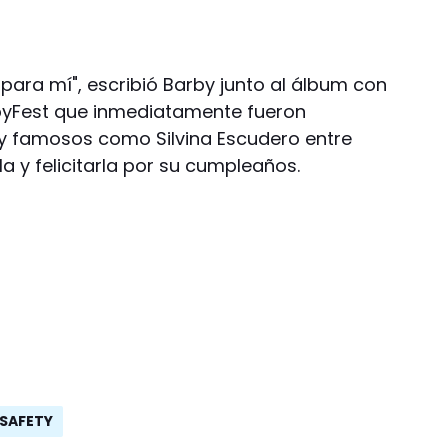
para mí", escribió Barby junto al álbum con
byFest que inmediatamente fueron
 famosos como Silvina Escudero entre
a y felicitarla por su cumpleaños.
SAFETY