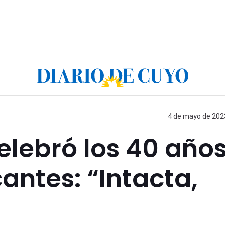
4 de mayo de 2023
elebró los 40 años
antes: “Intacta,