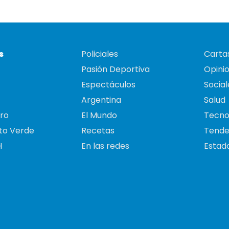
s
Policiales
Cartas
Pasión Deportiva
Opini
Espectáculos
Social
Argentina
Salud
ro
El Mundo
Tecno
to Verde
Recetas
Tende
H
En las redes
Estado