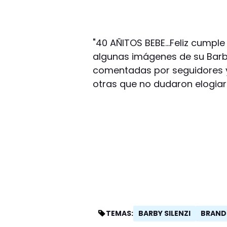
"40 AÑITOS BEBE…Feliz cumple 
algunas imágenes de su Bar
comentadas por seguidores y
otras que no dudaron elogiarl
BARBY SILENZI
BRAND
TEMAS: