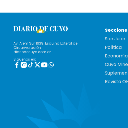
Seccione
San Juan
Av. Alem Sur 1639. Esquina Lateral de
Política
Circunvalación
diariodecuyo.com.ar
Economía
Siguenos en:
Cuyo Mine
Suplemen
Revista O