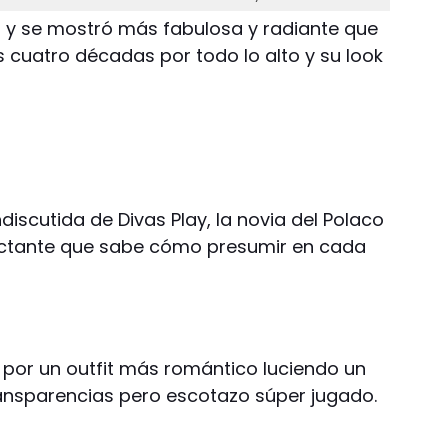
s y se mostró más fabulosa y radiante que
as cuatro décadas por todo lo alto y su look
indiscutida de Divas Play, la novia del Polaco
ctante que sabe cómo presumir en cada
r por un outfit más romántico luciendo un
ransparencias pero escotazo súper jugado.