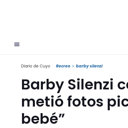
Diario de Cuyo
Recreo
barby silenzi
Barby Silenzi c
metió fotos pic
bebé”