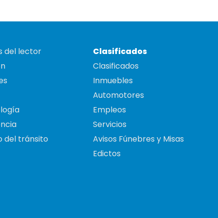
 del lector
Clasificados
on
Clasificados
es
Inmuebles
Automotores
logía
Empleos
ncia
Servicios
 del tránsito
Avisos Fúnebres y Misas
Edictos