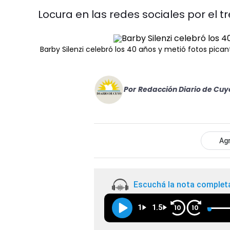
Locura en las redes sociales por el
Barby Silenzi celebró los 40 años y metió fotos pican
Por
Redacción Diario de Cuy
Agr
Escuchá la nota complet
1
1.5
10
10