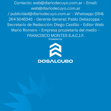
Contacto:
web@diariodecuyo.com.ar
- Email:
web@diariodecuyo.com.ar
/
publicidad@diariodecuyo.com.ar
-
Whatsapp: (054)
264 5045343 - Gerente General: Pablo Dellazoppa -
Secretario de Redacción: Diego Castillo - Editor Web:
Mario Romero - Empresa propietaria del medio -
FRANCISCO MONTES S.A.C.I.F.