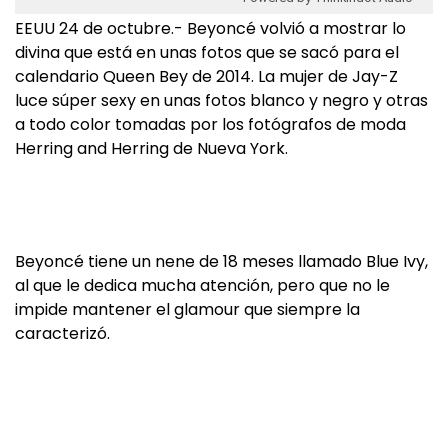
EEUU 24 de octubre.- Beyoncé volvió a mostrar lo
divina que está en unas fotos que se sacó para el
calendario Queen Bey de 2014. La mujer de Jay-Z
luce súper sexy en unas fotos blanco y negro y otras
a todo color tomadas por los fotógrafos de moda
Herring and Herring de Nueva York.
Beyoncé tiene un nene de 18 meses llamado Blue Ivy,
al que le dedica mucha atención, pero que no le
impide mantener el glamour que siempre la
caracterizó.