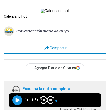
Calendario hot
Por
Redacción Diario de Cuyo
Compartir
Agregar Diario de Cuyo en
Escuchá la nota completa
1
1.5
10
10
Powered by Thinkindot Audio