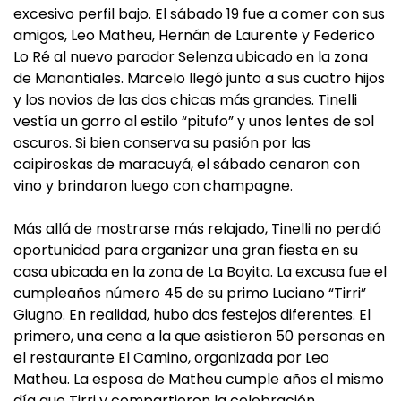
excesivo perfil bajo. El sábado 19 fue a comer con sus
amigos, Leo Matheu, Hernán de Laurente y Federico
Lo Ré al nuevo parador Selenza ubicado en la zona
de Manantiales. Marcelo llegó junto a sus cuatro hijos
y los novios de las dos chicas más grandes. Tinelli
vestía un gorro al estilo “pitufo” y unos lentes de sol
oscuros. Si bien conserva su pasión por las
caipiroskas de maracuyá, el sábado cenaron con
vino y brindaron luego con champagne.
Más allá de mostrarse más relajado, Tinelli no perdió
oportunidad para organizar una gran fiesta en su
casa ubicada en la zona de La Boyita. La excusa fue el
cumpleaños número 45 de su primo Luciano “Tirri”
Giugno. En realidad, hubo dos festejos diferentes. El
primero, una cena a la que asistieron 50 personas en
el restaurante El Camino, organizada por Leo
Matheu. La esposa de Matheu cumple años el mismo
día que Tirri y compartieron la celebración.