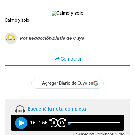
Calmo y solo
Por
Redacción Diario de Cuyo
Compartir
Agregar Diario de Cuyo en
Escuchá la nota completa
1
1.5
10
10
Powered by Thinkindot Audio