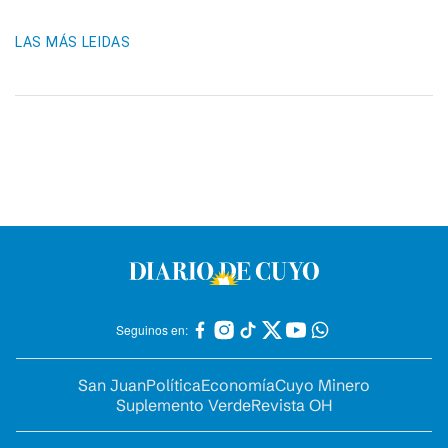
LAS MÁS LEIDAS
Seguinos en:
San Juan
Política
Economía
Cuyo Minero
Suplemento Verde
Revista OH