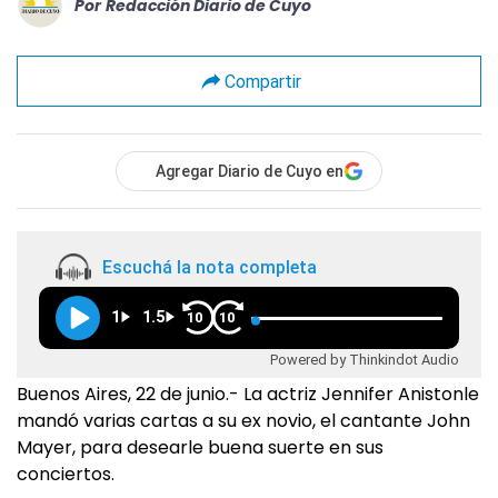
Por
Redacción Diario de Cuyo
Compartir
Agregar Diario de Cuyo en
Escuchá la nota completa
1
1.5
10
10
Powered by Thinkindot Audio
Buenos Aires, 22 de junio.- La actriz Jennifer Anistonle
mandó varias cartas a su ex novio, el cantante John
Mayer, para desearle buena suerte en sus
conciertos.