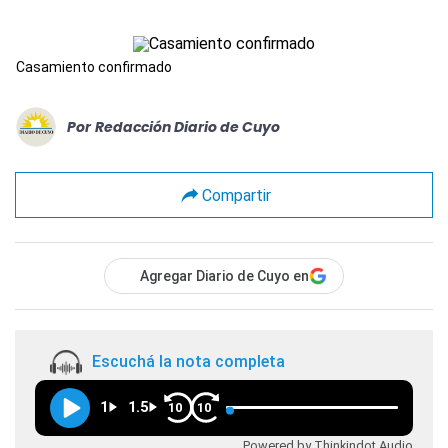
Casamiento confirmado
Por
Redacción Diario de Cuyo
Compartir
Agregar Diario de Cuyo en
Escuchá la nota completa
1
1.5
10
10
Powered by Thinkindot Audio