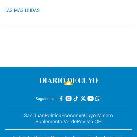
LAS MÁS LEIDAS
Seguinos en:
San Juan
Política
Economía
Cuyo Minero
Suplemento Verde
Revista OH