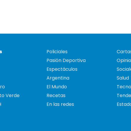
s
Policiales
Cartas
Pasión Deportiva
Opini
Espectáculos
Social
Argentina
Salud
ro
El Mundo
Tecno
to Verde
Recetas
Tende
H
En las redes
Estado