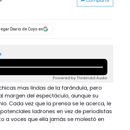
Compartir
o
egar Diario de Cuyo en
a
Powered by Thinkindot Audio
chicas mas lindas de la farándula, pero
al margen del espectáculo, aunque su
mio. Cada vez que la prensa se le acerca, le
 potenciales ladrones en vez de periodistas
eto a voces que ella jamás se molestó en