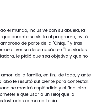
do el mundo, inclusive con su abuela, la
rque durante su visita al programa, evitó
amoroso de parte de la "Chiqui" y tras
rme al ver su desempeño en "Las viudas
uladora, le pidió que sea objetiva y que no
mor, de la familia, en fin… de todo, y ante
labo le resultó suficiente para contestar.
ana se mostró espléndida y al final hizo
ometerle que usaría un reloj que la
us invitados como cortesía.