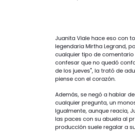
Juanita Viale hace eso con to
legendaria Mirtha Legrand, po
cualquier tipo de comentario 
confesar que no quedó confo
de los jueves", la trató de ad
piense con el corazón.
Además, se negó a hablar de a
cualquier pregunta, un monosí
Igualmente, aunque reacia, Ju
las paces con su abuela al pr
producción suele regalar a s