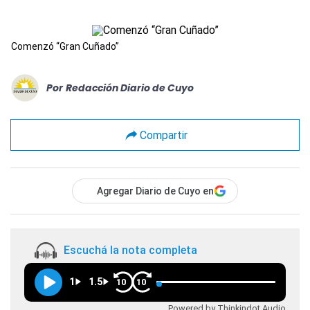
Comenzó “Gran Cuñado”
Por
Redacción Diario de Cuyo
Compartir
Agregar Diario de Cuyo en
Escuchá la nota completa
1
1.5
10
10
Powered by Thinkindot Audio