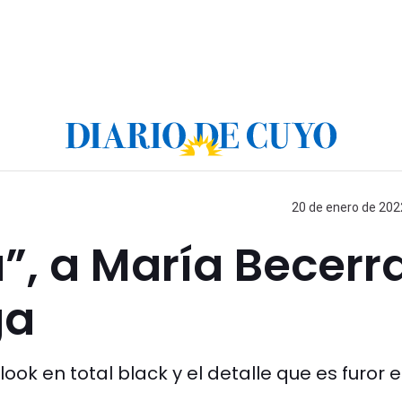
20 de enero de 2022
”, a María Becerr
ga
look en total black y el detalle que es furor e