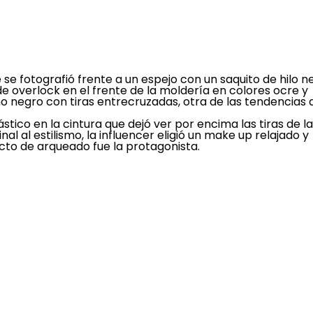
se fotografió frente a un espejo con un saquito de hilo n
e overlock en el frente de la moldería en colores ocre y
ño negro con tiras entrecruzadas, otra de las tendencias 
stico en la cintura que dejó ver por encima las tiras de l
nal al estilismo, la influencer eligió un make up relajado y
cto de arqueado fue la protagonista.