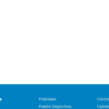
s
Policiales
Cartas
Pasión Deportiva
Opini