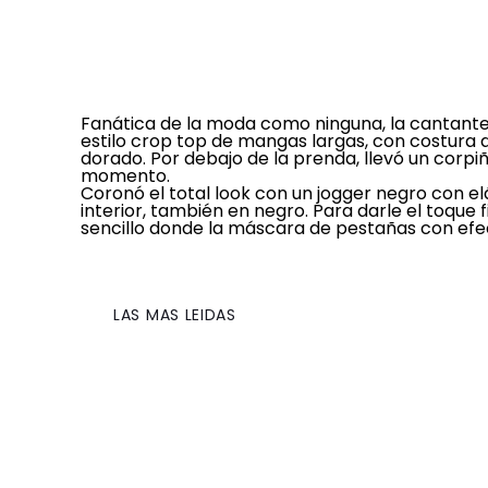
Fanática de la moda como ninguna, la cantante 
estilo crop top de mangas largas, con costura d
dorado. Por debajo de la prenda, llevó un corpi
momento.
Coronó el total look con un jogger negro con elá
interior, también en negro. Para darle el toque fi
sencillo donde la máscara de pestañas con efe
LAS MAS LEIDAS