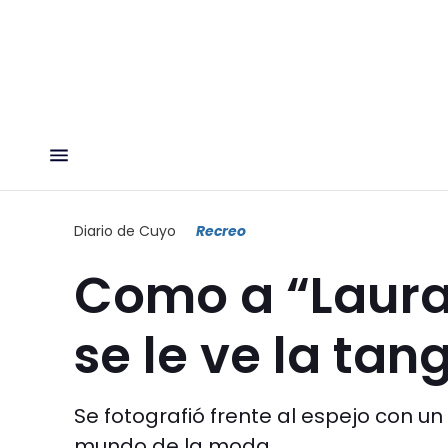
Diario de Cuyo
Recreo
Como a “Laura
se le ve la tan
Se fotografió frente al espejo con un 
mundo de la moda.