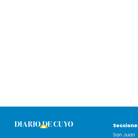
Seccione
San Juan