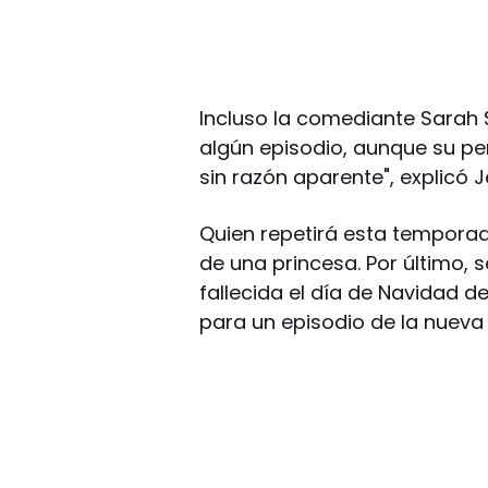
Incluso la comediante Sarah S
algún episodio, aunque su pe
sin razón aparente", explicó J
Quien repetirá esta temporad
de una princesa. Por último, s
fallecida el día de Navidad 
para un episodio de la nuev