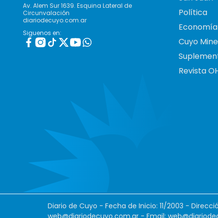
Av. Alem Sur 1639. Esquina Lateral de
Política
Circunvalación
diariodecuyo.com.ar
Economía
Siguenos en:
Cuyo Mine
Suplemen
Revista O
Diario de Cuyo - Fecha de Inicio: 11/2003 - Direcc
web@diariodecuyo.com.ar
- Email:
web@diariode