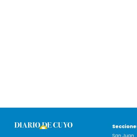
Seccione
San Juan