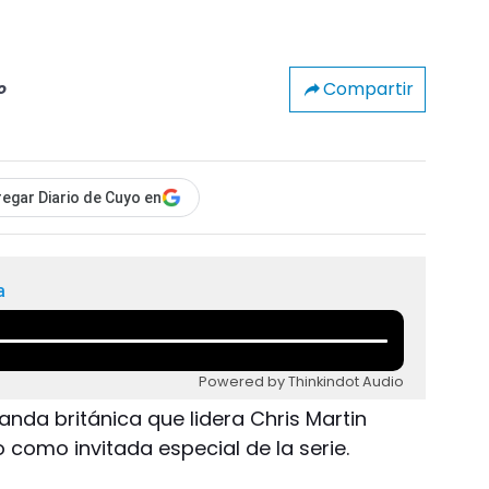
Compartir
o
egar Diario de Cuyo en
a
Powered by Thinkindot Audio
banda británica que lidera Chris Martin
o como invitada especial de la serie.