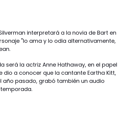
ilverman interpretará a la novia de Bart en
rsonaje "lo ama y lo odia alternativamente,
ean.
a será la actriz Anne Hathaway, en el papel
e dio a conocer que la cantante Eartha Kitt,
del año pasado, grabó también un audio
a temporada.