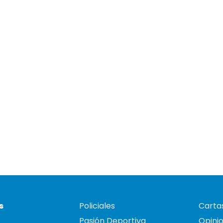
s
Policiales
Cartas
Pasión Deportiva
Opini