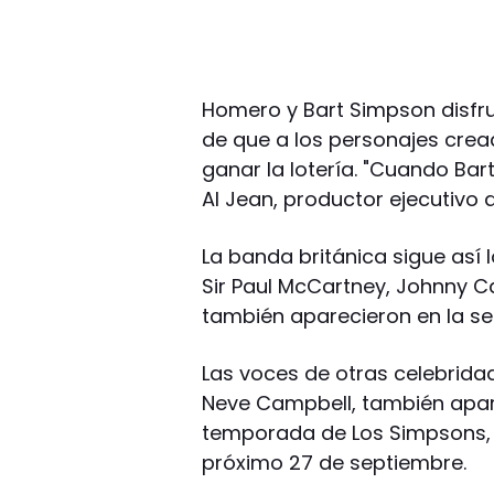
Homero y Bart Simpson disfr
de que a los personajes cre
ganar la lotería. "Cuando Bart
Al Jean, productor ejecutivo d
La banda británica sigue así 
Sir Paul McCartney, Johnny C
también aparecieron en la ser
Las voces de otras celebrida
Neve Campbell, también apar
temporada de Los Simpsons,
próximo 27 de septiembre.