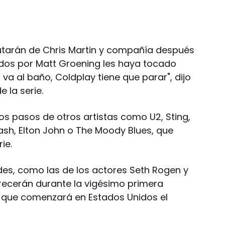
utarán de Chris Martin y compañía después
ados por Matt Groening les haya tocado
 va al baño, Coldplay tiene que parar", dijo
e la serie.
los pasos de otros artistas como U2, Sting,
ash, Elton John o The Moody Blues, que
ie.
des, como las de los actores Seth Rogen y
ecerán durante la vigésimo primera
 que comenzará en Estados Unidos el