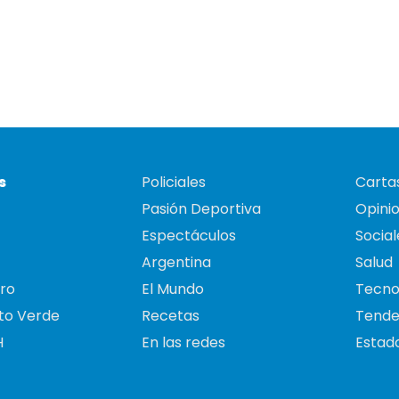
s
Policiales
Cartas
Pasión Deportiva
Opini
Espectáculos
Social
Argentina
Salud
ro
El Mundo
Tecno
to Verde
Recetas
Tende
H
En las redes
Estado