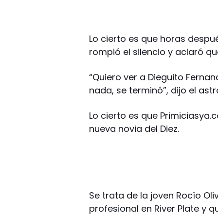
Lo cierto es que horas desp
rompió el silencio y aclaró q
“Quiero ver a Dieguito Ferna
nada, se terminó”, dijo el astr
Lo cierto es que Primiciasya
nueva novia del Diez.
Se trata de la joven Rocío Oli
profesional en River Plate y q