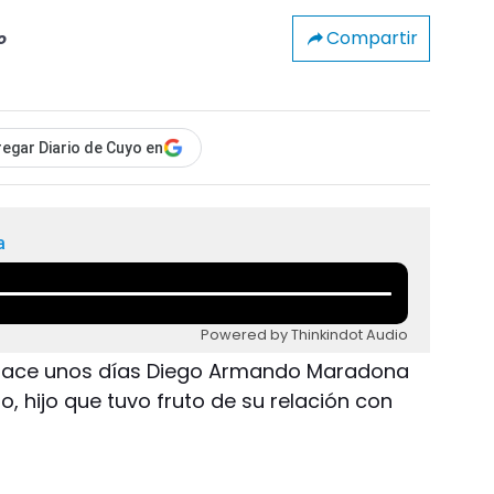
Compartir
o
egar Diario de Cuyo en
a
Powered by Thinkindot Audio
- Hace unos días Diego Armando Maradona
, hijo que tuvo fruto de su relación con