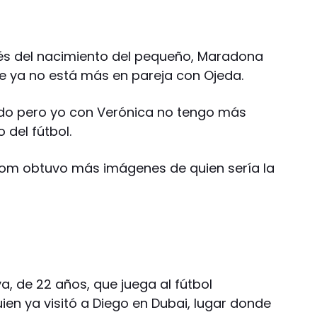
ués del nacimiento del pequeño, Maradona
ue ya no está más en pareja con Ojeda.
ndo pero yo con Verónica no tengo más
o del fútbol.
.com obtuvo más imágenes de quien sería la
va, de 22 años, que juega al fútbol
uien ya visitó a Diego en Dubai, lugar donde