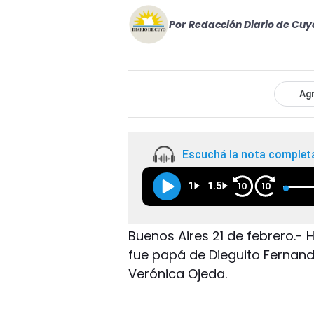
Por
Redacción Diario de Cuy
Agr
Escuchá la nota complet
1
1.5
10
10
Buenos Aires 21 de febrero.
fue papá de Dieguito Fernando
Verónica Ojeda.