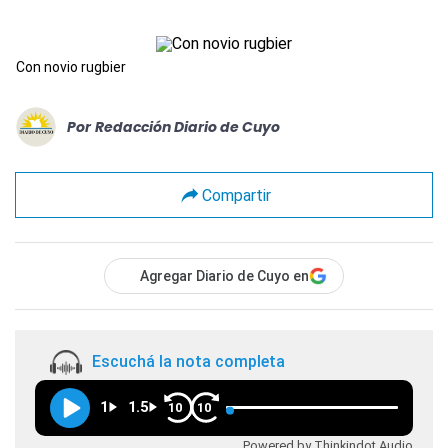
Con novio rugbier
Por
Redacción Diario de Cuyo
Compartir
Agregar Diario de Cuyo en
Escuchá la nota completa
1
1.5
10
10
Powered by Thinkindot Audio