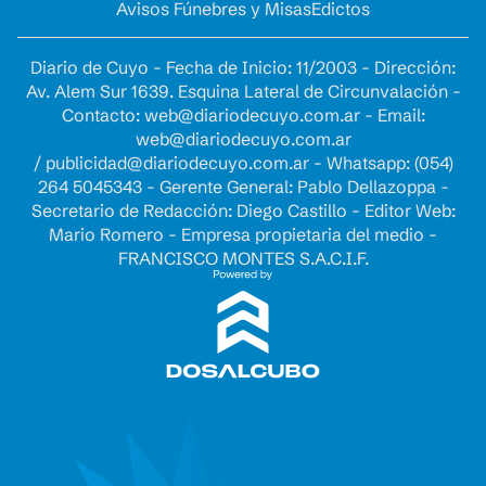
Avisos Fúnebres y Misas
Edictos
Diario de Cuyo - Fecha de Inicio: 11/2003 - Dirección:
Av. Alem Sur 1639. Esquina Lateral de Circunvalación -
Contacto:
web@diariodecuyo.com.ar
- Email:
web@diariodecuyo.com.ar
/
publicidad@diariodecuyo.com.ar
-
Whatsapp: (054)
264 5045343 - Gerente General: Pablo Dellazoppa -
Secretario de Redacción: Diego Castillo - Editor Web:
Mario Romero - Empresa propietaria del medio -
FRANCISCO MONTES S.A.C.I.F.