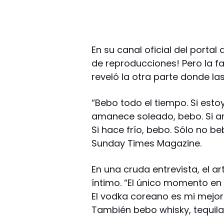
En su canal oficial del portal d
de reproducciones! Pero la fa
reveló la otra parte donde las 
“Bebo todo el tiempo. Si estoy f
amanece soleado, bebo. Si am
Si hace frío, bebo. Sólo no 
Sunday Times Magazine.
En una cruda entrevista, el a
íntimo. “El único momento en
El vodka coreano es mi mejor
También bebo whisky, tequila,