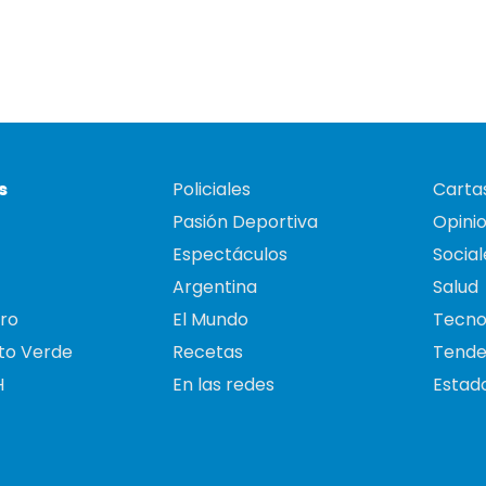
s
Policiales
Cartas
Pasión Deportiva
Opini
Espectáculos
Social
Argentina
Salud
ro
El Mundo
Tecno
to Verde
Recetas
Tende
H
En las redes
Estado