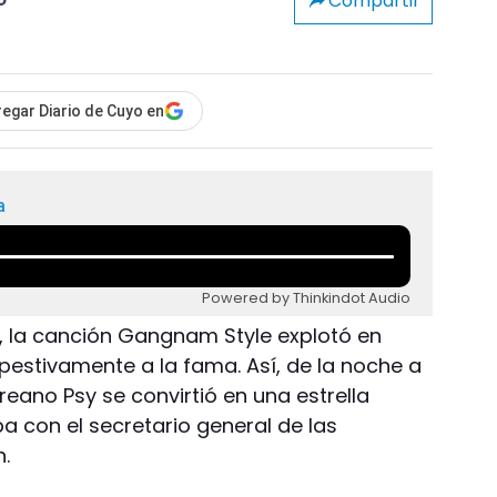
Compartir
o
egar Diario de Cuyo en
a
Powered by Thinkindot Audio
o, la canción Gangnam Style explotó en
pestivamente a la fama. Así, de la noche a
eano Psy se convirtió en una estrella
 con el secretario general de las
.