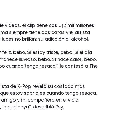
e videos, el clip tiene casi… ¡2 mil millones
ma siempre tiene dos caras y el artista
luces no brillan: su adicción al alcohol.
eliz, bebo. Si estoy triste, bebo. Si el día
anece lluvioso, bebo. Si hace calor, bebo.
bebo cuando tengo resaca”, le confesó a The
rtista de K-Pop reveló su costado más
 que estoy sobrio es cuando tengo resaca.
 amigo y mi compañero en el vicio.
 lo que haya”, describió Psy.