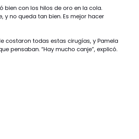
bien con los hilos de oro en la cola.
, y no queda tan bien. Es mejor hacer
le costaron todas estas cirugías, y Pamela
ue pensaban. “Hay mucho canje”, explicó.