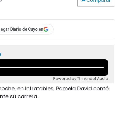
Compartir
o
egar Diario de Cuyo en
a
Powered by Thinkindot Audio
Anoche, en Intratables, Pamela David contó
nte su carrera.