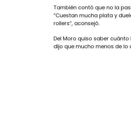
También contó que no la pasó 
“Cuestan mucha plata y duele
rollers“, aconsejó.
Del Moro quiso saber cuánto 
dijo que mucho menos de lo q