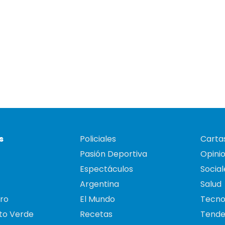
s
Policiales
Cartas
Pasión Deportiva
Opini
Espectáculos
Social
Argentina
Salud
ro
El Mundo
Tecno
to Verde
Recetas
Tende