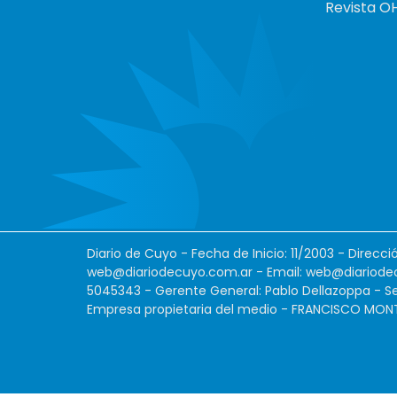
Revista O
Diario de Cuyo - Fecha de Inicio: 11/2003 - Direcc
web@diariodecuyo.com.ar
- Email:
web@diariode
5045343 - Gerente General: Pablo Dellazoppa - Se
Empresa propietaria del medio - FRANCISCO MONTES