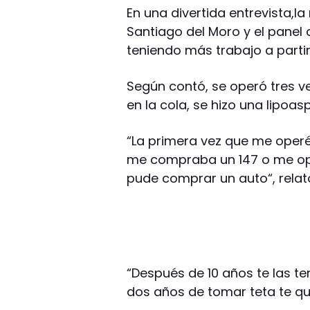
En una divertida entrevista,l
Santiago del Moro y el panel
teniendo más trabajo a parti
Según contó, se operó tres ve
en la cola, se hizo una lipoas
“La primera vez que me operé l
me compraba un 147 o me oper
pude comprar un auto“, relat
“Después de 10 años te las te
dos años de tomar teta te que