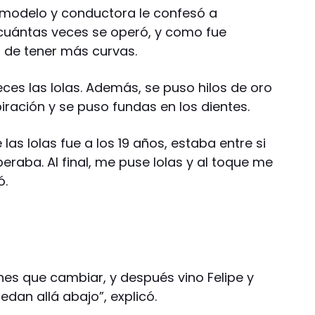
a modelo y conductora le confesó a
 cuántas veces se operó, y como fue
r de tener más curvas.
ces las lolas. Además, se puso hilos de oro
piración y se puso fundas en los dientes.
as lolas fue a los 19 años, estaba entre si
aba. Al final, me puse lolas y al toque me
ó.
nes que cambiar, y después vino Felipe y
dan allá abajo”, explicó.