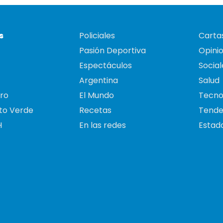
s
Policiales
Cartas
Pasión Deportiva
Opini
Espectáculos
Social
Argentina
Salud
ro
El Mundo
Tecno
to Verde
Recetas
Tende
H
En las redes
Estado