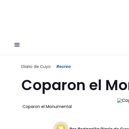
Diario de Cuyo
Recreo
Coparon el M
Coparon el Monumental