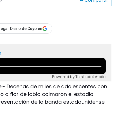
Compartir
o
egar Diario de Cuyo en
a
Powered by Thinkindot Audio
e.- Decenas de miles de adolescentes con
to a flor de labio colmaron el estadio
resentación de la banda estadounidense