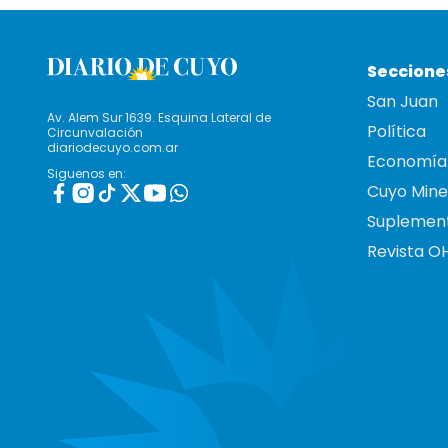
Seccione
San Juan
Av. Alem Sur 1639. Esquina Lateral de
Política
Circunvalación
diariodecuyo.com.ar
Economía
Siguenos en:
Cuyo Mine
Suplemen
Revista O