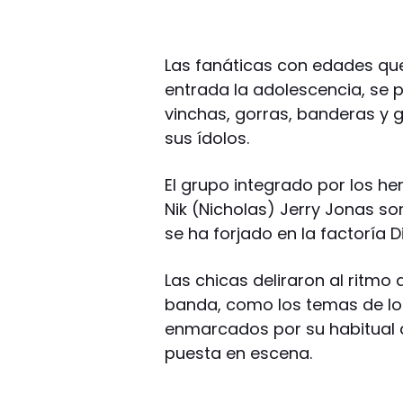
Las fanáticas con edades qu
entrada la adolescencia, se 
vinchas, gorras, banderas y g
sus ídolos.
El grupo integrado por los he
Nik (Nicholas) Jerry Jonas so
se ha forjado en la factoría D
Las chicas deliraron al ritmo
banda, como los temas de los 
enmarcados por su habitual 
puesta en escena.