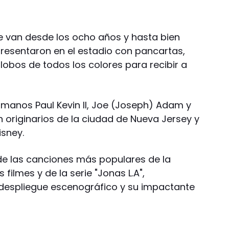
e van desde los ocho años y hasta bien
presentaron en el estadio con pancartas,
lobos de todos los colores para recibir a
rmanos Paul Kevin II, Joe (Joseph) Adam y
n originarios de la ciudad de Nueva Jersey y
isney.
 de las canciones más populares de la
filmes y de la serie "Jonas L.A",
despliegue escenográfico y su impactante