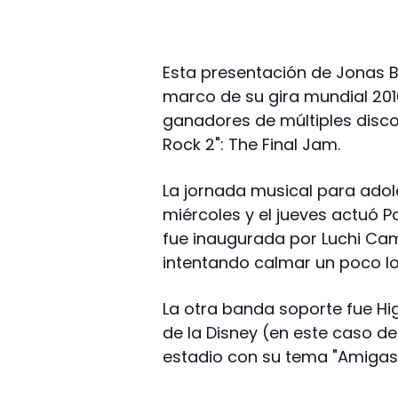
Esta presentación de Jonas Br
marco de su gira mundial 2010 
ganadores de múltiples disco
Rock 2": The Final Jam.
La jornada musical para ado
miércoles y el jueves actuó 
fue inaugurada por Luchi Ca
intentando calmar un poco los
La otra banda soporte fue Hi
de la Disney (en este caso del
estadio con su tema "Amigas