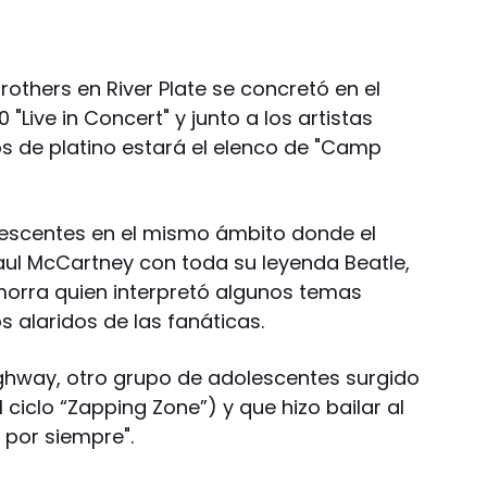
others en River Plate se concretó en el
"Live in Concert" y junto a los artistas
s de platino estará el elenco de "Camp
lescentes en el mismo ámbito donde el
Paul McCartney con toda su leyenda Beatle,
morra quien interpretó algunos temas
 alaridos de las fanáticas.
ghway, otro grupo de adolescentes surgido
 ciclo “Zapping Zone”) y que hizo bailar al
 por siempre".