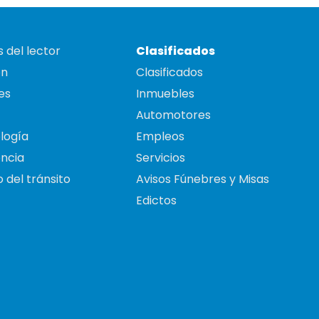
 del lector
Clasificados
on
Clasificados
es
Inmuebles
Automotores
logía
Empleos
ncia
Servicios
 del tránsito
Avisos Fúnebres y Misas
Edictos