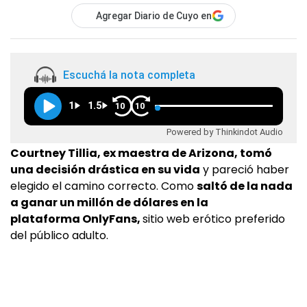
Agregar Diario de Cuyo en
Escuchá la nota completa
1
1.5
10
10
Powered by Thinkindot Audio
Courtney Tillia, ex maestra de Arizona, tomó
una decisión drástica en su vida
y pareció haber
elegido el camino correcto. Como
saltó de la nada
a ganar un millón de dólares en la
plataforma OnlyFans,
sitio web erótico preferido
del público adulto.