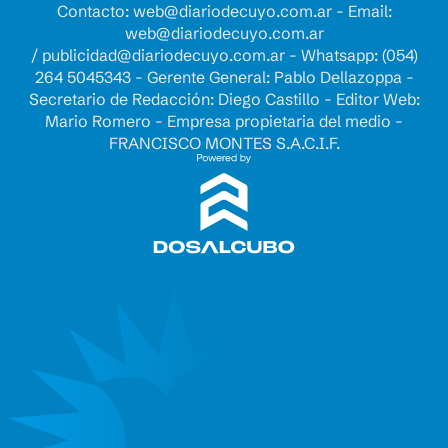
Contacto:
web@diariodecuyo.com.ar
- Email:
web@diariodecuyo.com.ar
/
publicidad@diariodecuyo.com.ar
-
Whatsapp: (054)
264 5045343 - Gerente General: Pablo Dellazoppa -
Secretario de Redacción: Diego Castillo - Editor Web:
Mario Romero - Empresa propietaria del medio -
FRANCISCO MONTES S.A.C.I.F.