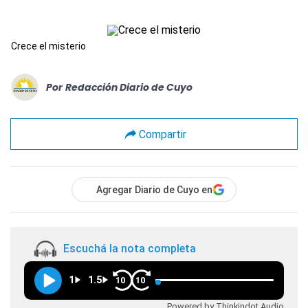
Crece el misterio
Por
Redacción Diario de Cuyo
Compartir
Agregar Diario de Cuyo en
Escuchá la nota completa
1
1.5
10
10
Powered by Thinkindot Audio