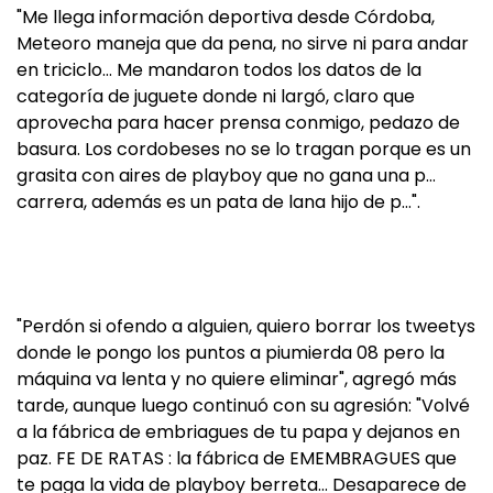
"Me llega información deportiva desde Córdoba,
Meteoro maneja que da pena, no sirve ni para andar
en triciclo… Me mandaron todos los datos de la
categoría de juguete donde ni largó, claro que
aprovecha para hacer prensa conmigo, pedazo de
basura. Los cordobeses no se lo tragan porque es un
grasita con aires de playboy que no gana una p…
carrera, además es un pata de lana hijo de p…".
"Perdón si ofendo a alguien, quiero borrar los tweetys
donde le pongo los puntos a piumierda 08 pero la
máquina va lenta y no quiere eliminar", agregó más
tarde, aunque luego continuó con su agresión: "Volvé
a la fábrica de embriagues de tu papa y dejanos en
paz. FE DE RATAS : la fábrica de EMEMBRAGUES que
te paga la vida de playboy berreta… Desaparece de