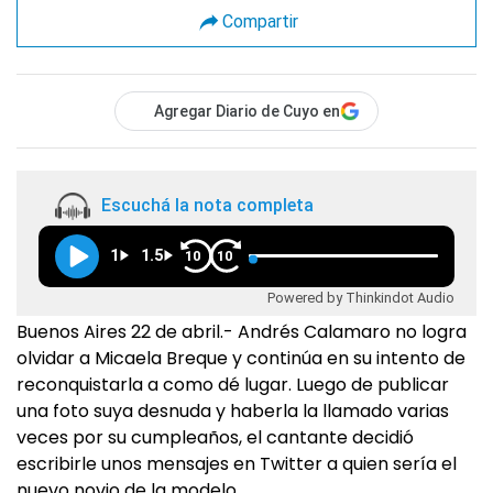
Compartir
Agregar Diario de Cuyo en
Escuchá la nota completa
1
1.5
10
10
Powered by Thinkindot Audio
Buenos Aires 22 de abril.- Andrés Calamaro no logra
olvidar a Micaela Breque y continúa en su intento de
reconquistarla a como dé lugar. Luego de publicar
una foto suya desnuda y haberla la llamado varias
veces por su cumpleaños, el cantante decidió
escribirle unos mensajes en Twitter a quien sería el
nuevo novio de la modelo.