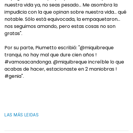
nuestra vida ya, no seas pesado… Me asombra la
impudicia con la que opinan sobre nuestra vida… qué
notable. Sólo está equivocada, la empaquetaron…
nos seguimos amando, pero estas cosas no son
gratas".
Por su parte, Piumetto escribió: "@miquibreque
tranqui, no hay mal que dure cien años !
#vamosacandonga. @miquibreque increíble lo que
acabas de hacer, estacionaste en 2 maniobras !
#genia".
LAS MÁS LEIDAS