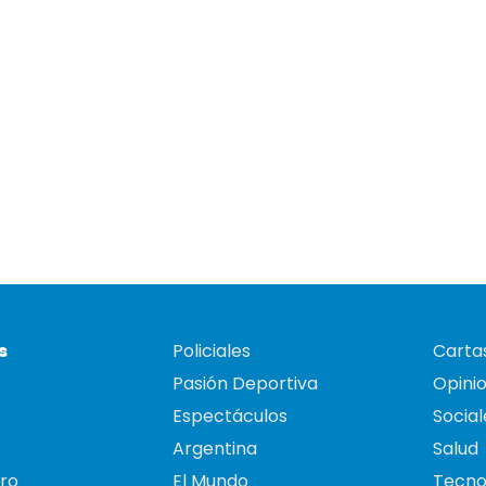
s
Policiales
Cartas
Pasión Deportiva
Opini
Espectáculos
Social
Argentina
Salud
ro
El Mundo
Tecno