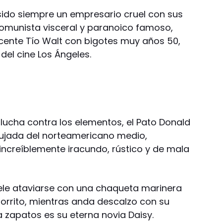
 sido siempre un empresario cruel con sus
omunista visceral y paranoico famoso,
ocente Tío Walt con bigotes muy años 50,
del cine Los Ángeles.
ucha contra los elementos, el Pato Donald
bujada del norteamericano medio,
ncreíblemente iracundo, rústico y de mala
suele ataviarse con una chaqueta marinera
gorrito, mientras anda descalzo con su
 zapatos es su eterna novia Daisy.