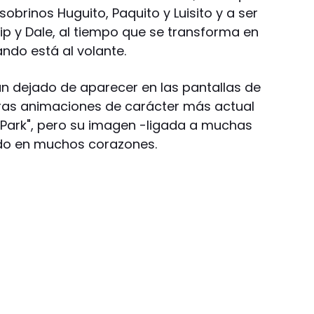
obrinos Huguito, Paquito y Luisito y a ser
ip y Dale, al tiempo que se transforma en
do está al volante.
an dejado de aparecer en las pantallas de
tras animaciones de carácter más actual
 Park", pero su imagen -ligada a muchas
ndo en muchos corazones.