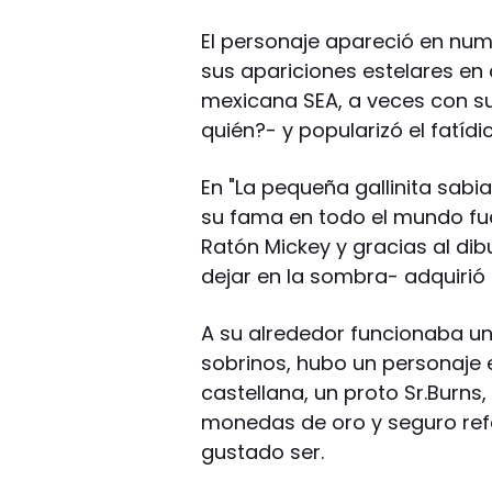
El personaje apareció en num
sus apariciones estelares en c
mexicana SEA, a veces con su
quién?- y popularizó el fatíd
En "La pequeña gallinita sabi
su fama en todo el mundo fue
Ratón Mickey y gracias al dib
dejar en la sombra- adquirió
A su alrededor funcionaba u
sobrinos, hubo un personaje e
castellana, un proto Sr.Burns
monedas de oro y seguro refe
gustado ser.