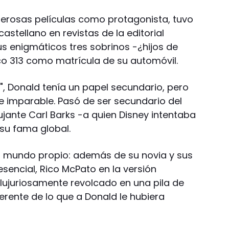
erosas películas como protagonista, tuvo
astellano en revistas de la editorial
s enigmáticos tres sobrinos -¿hijos de
ico 313 como matrícula de su automóvil.
a", Donald tenía un papel secundario, pero
 imparable. Pasó de ser secundario del
ujante Carl Barks -a quien Disney intentaba
 su fama global.
n mundo propio: además de su novia y sus
sencial, Rico McPato en la versión
, lujuriosamente revolcado en una pila de
rente de lo que a Donald le hubiera