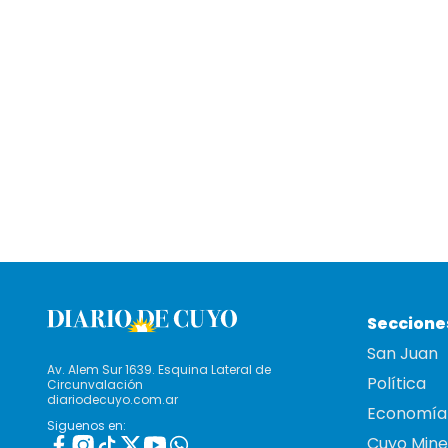
Seccione
San Juan
Av. Alem Sur 1639. Esquina Lateral de
Política
Circunvalación
diariodecuyo.com.ar
Economía
Siguenos en:
Cuyo Mine