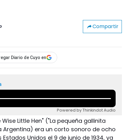
Compartir
o
egar Diario de Cuyo en
a
Powered by Thinkindot Audio
 Wise Little Hen" ("La pequeña gallinita
a Argentina) era un corto sonoro de ocho
 Estados Unidos el 9 de junio de 1934, ya