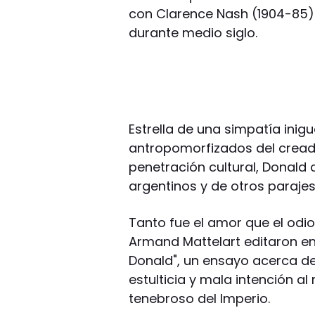
con Clarence Nash (1904-85)
durante medio siglo.
Estrella de una simpatía inig
antropomorfizados del creado
penetración cultural, Donald 
argentinos y de otros parajes
Tanto fue el amor que el odio
Armand Mattelart editaron en
Donald", un ensayo acerca 
estulticia y mala intención a
tenebroso del Imperio.