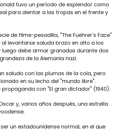
 Donald tuvo un período de esplendor como
l para alentar a las tropas en el frente y
cie de filme-pesadilla, "The Fuehrer’s Face"
e al levantarse saluda brazo en alto a los
ni y luego debe armar granadas durante dos
grandeza de la Alemania nazi.
un saludo con las plumas de la cola, pero
onado en su lecho del "mundo libre".
 propaganda con "El gran dictador" (1940).
 Oscar y, varios años después, una estrella
ywoodense.
 ser un estadounidense normal, en el que