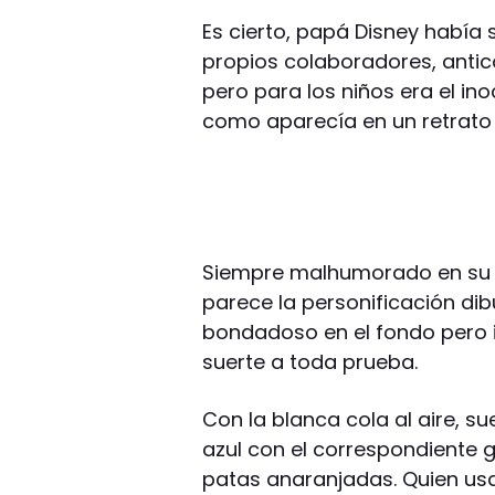
Es cierto, papá Disney había
propios colaboradores, antic
pero para los niños era el in
como aparecía en un retrato 
Siempre malhumorado en su l
parece la personificación di
bondadoso en el fondo pero i
suerte a toda prueba.
Con la blanca cola al aire, 
azul con el correspondiente 
patas anaranjadas. Quien usa