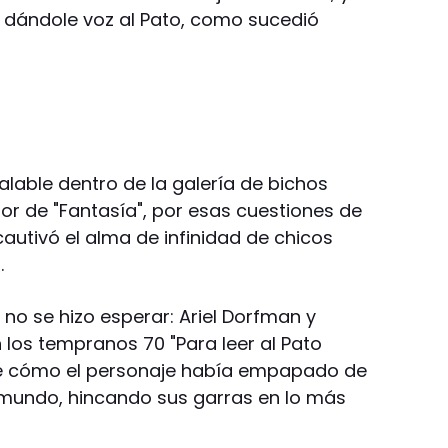
 dándole voz al Pato, como sucedió
ualable dentro de la galería de bichos
r de "Fantasía", por esas cuestiones de
cautivó el alma de infinidad de chicos
.
 no se hizo esperar: Ariel Dorfman y
 los tempranos 70 "Para leer al Pato
de cómo el personaje había empapado de
l mundo, hincando sus garras en lo más