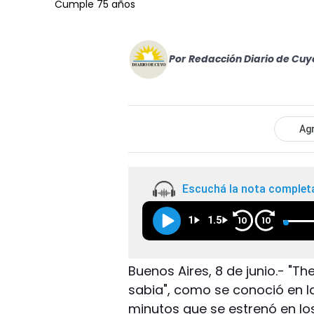
Cumple 75 años
Por
Redacción Diario de Cuy
Agr
Escuchá la nota complet
1
1.5
10
10
Buenos Aires, 8 de junio.- "The
sabia", como se conoció en l
minutos que se estrenó en los