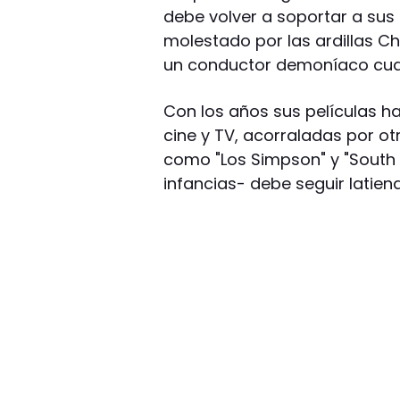
debe volver a soportar a sus s
molestado por las ardillas Ch
un conductor demoníaco cuan
Con los años sus películas h
cine y TV, acorraladas por o
como "Los Simpson" y "South
infancias- debe seguir latie