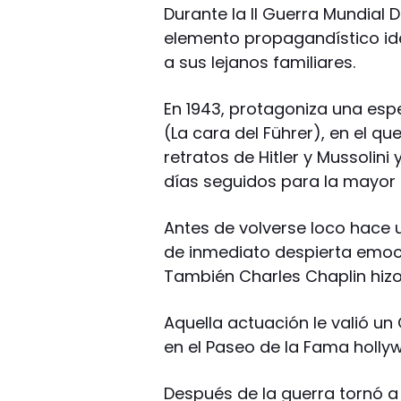
Durante la II Guerra Mundial
elemento propagandístico idea
a sus lejanos familiares.
En 1943, protagoniza una espe
(La cara del Führer), en el qu
retratos de Hitler y Mussoli
días seguidos para la mayor 
Antes de volverse loco hace 
de inmediato despierta emoci
También Charles Chaplin hizo
Aquella actuación le valió un
en el Paseo de la Fama holl
Después de la guerra tornó a