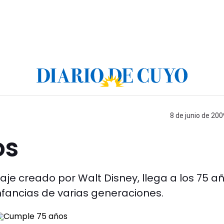
8 de junio de 200
os
aje creado por Walt Disney, llega a los 75 a
infancias de varias generaciones.