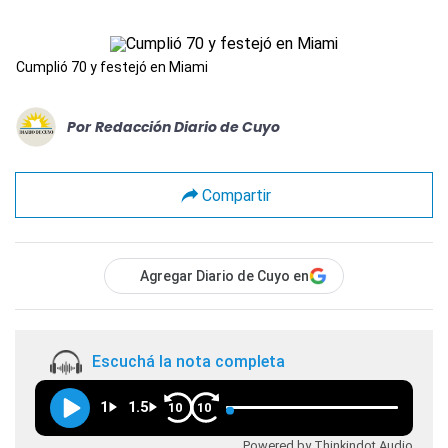
Cumplió 70 y festejó en Miami
Por
Redacción Diario de Cuyo
Compartir
Agregar Diario de Cuyo en
Escuchá la nota completa
1
1.5
10
10
Powered by Thinkindot Audio