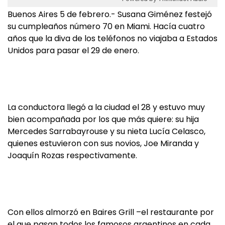
Buenos Aires 5 de febrero.- Susana Giménez festejó
su cumpleaños número 70 en Miami. Hacía cuatro
años que la diva de los teléfonos no viajaba a Estados
Unidos para pasar el 29 de enero.
La conductora llegó a la ciudad el 28 y estuvo muy
bien acompañada por los que más quiere: su hija
Mercedes Sarrabayrouse y su nieta Lucía Celasco,
quienes estuvieron con sus novios, Joe Miranda y
Joaquín Rozas respectivamente.
Con ellos almorzó en Baires Grill –el restaurante por
el que pasan todos los famosos argentinos en cada