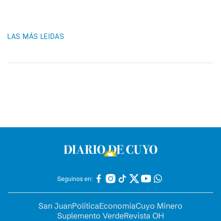
LAS MÁS LEIDAS
Seguinos en:
San Juan
Política
Economía
Cuyo Minero
Suplemento Verde
Revista OH