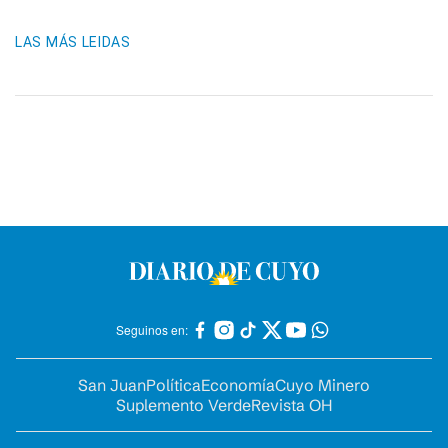
LAS MÁS LEIDAS
Seguinos en:
San Juan
Política
Economía
Cuyo Minero
Suplemento Verde
Revista OH