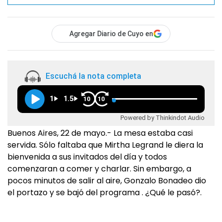
Agregar Diario de Cuyo en
Escuchá la nota completa
1
1.5
10
10
Powered by Thinkindot Audio
Buenos Aires, 22 de mayo.- La mesa estaba casi
servida. Sólo faltaba que Mirtha Legrand le diera la
bienvenida a sus invitados del día y todos
comenzaran a comer y charlar. Sin embargo, a
pocos minutos de salir al aire, Gonzalo Bonadeo dio
el portazo y se bajó del programa . ¿Qué le pasó?.