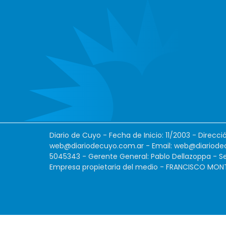
Diario de Cuyo - Fecha de Inicio: 11/2003 - Direcc
web@diariodecuyo.com.ar
- Email:
web@diariode
5045343 - Gerente General: Pablo Dellazoppa - Se
Empresa propietaria del medio - FRANCISCO MONTES