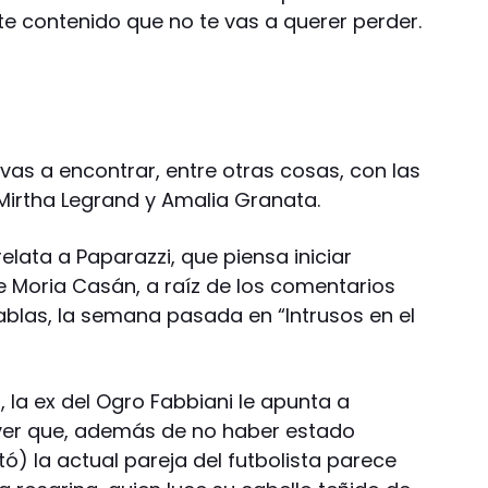
te contenido que no te vas a querer perder.
vas a encontrar, entre otras cosas, con las
Mirtha Legrand y Amalia Granata.
relata a Paparazzi, que piensa iniciar
e Moria Casán, a raíz de los comentarios
tablas, la semana pasada en “Intrusos en el
 la ex del Ogro Fabbiani le apunta a
ever que, además de no haber estado
 la actual pareja del futbolista parece