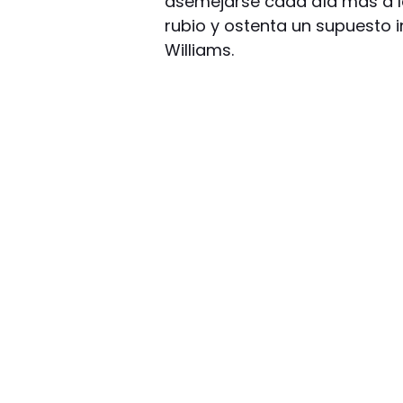
asemejarse cada día más a la
rubio y ostenta un supuesto i
Williams.