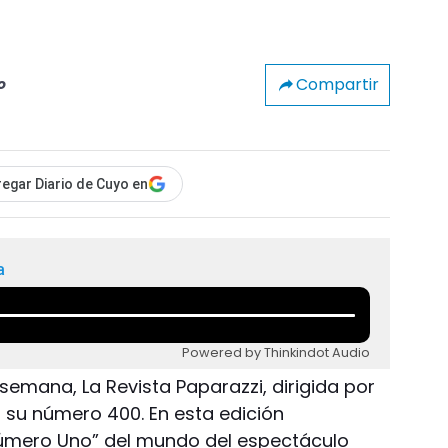
Compartir
o
egar Diario de Cuyo en
a
Powered by Thinkindot Audio
a semana, La Revista Paparazzi, dirigida por
za su número 400. En esta edición
“Número Uno” del mundo del espectáculo