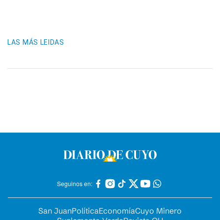
LAS MÁS LEIDAS
Seguinos en:
San Juan
Política
Economía
Cuyo Minero