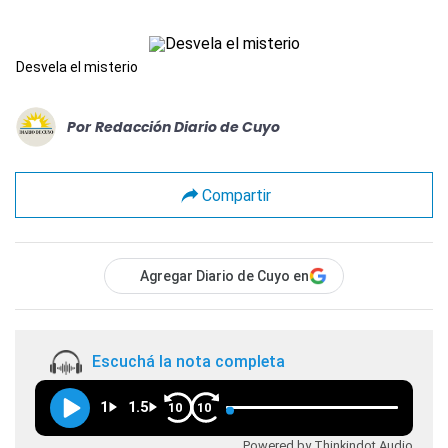
Desvela el misterio
Por
Redacción Diario de Cuyo
Compartir
Agregar Diario de Cuyo en
Escuchá la nota completa
1
1.5
10
10
Powered by Thinkindot Audio