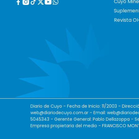
Cuyo Mine
Suplemen
Revista O
Diario de Cuyo - Fecha de Inicio: 11/2003 - Direcc
web@diariodecuyo.com.ar
- Email:
web@diariode
5045343 - Gerente General: Pablo Dellazoppa - Se
Empresa propietaria del medio - FRANCISCO MONTES