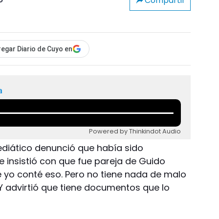
Compartir
o
egar Diario de Cuyo en
a
Powered by Thinkindot Audio
 mediático denunció que había sido
e insistió con que fue pareja de Guido
ue yo conté eso. Pero no tiene nada de malo
. Y advirtió que tiene documentos que lo