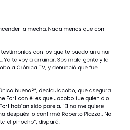
encender la mecha. Nada menos que con
testimonios con los que te puedo arruinar
ja… Yo te voy a arruinar. Sos mala gente y lo
acobo a Crónica TV, y denunció que fue
 único bueno?”, decía Jacobo, que asegura
ne Fort con él es que Jacobo fue quien dio
Fort habían sido pareja. “El no me quiere
ma después lo confirmó Roberto Piazza… No
ta el pinocho”, disparó.