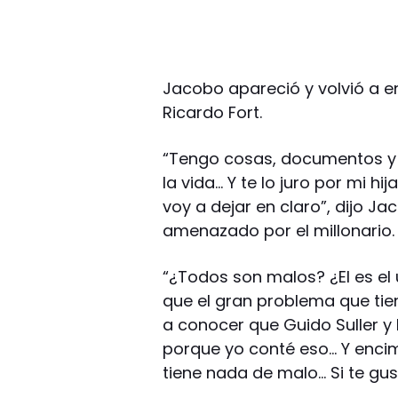
Jacobo apareció y volvió a 
Ricardo Fort.
“Tengo cosas, documentos y 
la vida… Y te lo juro por mi hi
voy a dejar en claro”, dijo J
amenazado por el millonario.
“¿Todos son malos? ¿El es el
que el gran problema que tie
a conocer que Guido Suller y 
porque yo conté eso… Y enci
tiene nada de malo… Si te gus