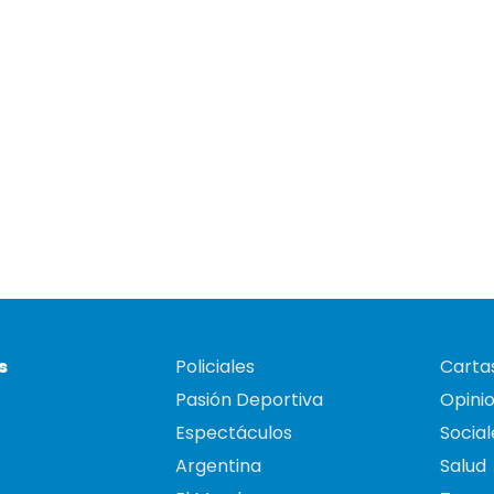
s
Policiales
Cartas
Pasión Deportiva
Opini
Espectáculos
Social
Argentina
Salud