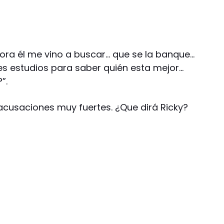
ahora él me vino a buscar… que se la banque…
tes estudios para saber quién esta mejor…
”.
 acusaciones muy fuertes. ¿Que dirá Ricky?