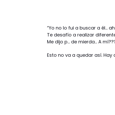
“Yo no lo fui a buscar a él… 
Te desafío a realizar diferen
Me dijo p… de mierda… A mí???
Esto no va a quedar así. Hay