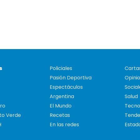
s
Policiales
Cartas
Pasión Deportiva
Opini
Espectáculos
Social
Argentina
Salud
ro
El Mundo
Tecno
to Verde
Recetas
Tende
H
En las redes
Estado