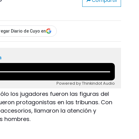
Compartir
o
egar Diario de Cuyo en
a
Powered by Thinkindot Audio
 sólo los jugadores fueron las figuras del
ueron protagonistas en las tribunas. Con
accesorios, llamaron la atención y
os hombres.