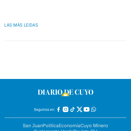
LAS MÁS LEIDAS
Seguinos en:
San Juan
Política
Economía
Cuyo Minero