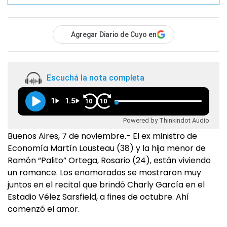
Agregar Diario de Cuyo en
Escuchá la nota completa
1
1.5
10
10
Powered by Thinkindot Audio
Buenos Aires, 7 de noviembre.- El ex ministro de
Economía Martín Lousteau (38) y la hija menor de
Ramón “Palito” Ortega, Rosario (24), están viviendo
un romance. Los enamorados se mostraron muy
juntos en el recital que brindó Charly García en el
Estadio Vélez Sarsfield, a fines de octubre. Ahí
comenzó el amor.