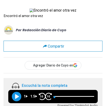
Encontró el amor otra vez
Por
Redacción Diario de Cuyo
Compartir
Agregar Diario de Cuyo en
Escuchá la nota completa
1
1.5
10
10
Powered by Thinkindot Audio