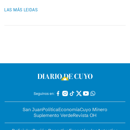
LAS MÁS LEIDAS
Seguinos en:
San Juan
Política
Economía
Cuyo Minero
Suplemento Verde
Revista OH