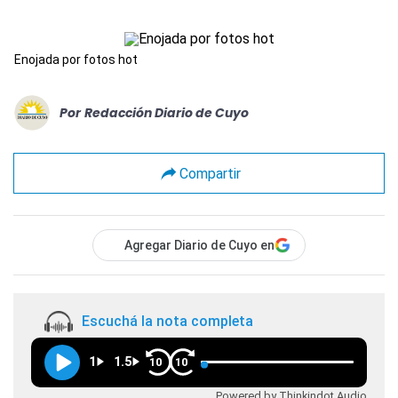
Enojada por fotos hot
Por
Redacción Diario de Cuyo
Compartir
Agregar Diario de Cuyo en
Escuchá la nota completa
1
1.5
10
10
Powered by Thinkindot Audio